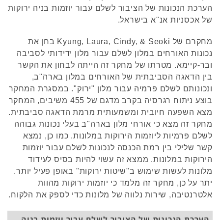
הערכת הנכונות של הציבור לשלם עבור יוזמות בניה ירוקות
של אכסניות אנ"א בישראל.
מחקרם של Kyung, Laura, Cindy, & Seoki בחן את
נכונות האורחים במלון לשלם עבור מלון ידידותי לסביבה
ובר-קיימא. מטרתו של מחקר זה הייתה לבחון את הקשר
בין הדאגה הסביבתית של האורחים במלון בארה"ב,
ונכונותם לשלם פרמיה עבור מלון "ירוק". במסגרת המחקר
בוצע ניתוח רגרסיה בקרב מדגם של 455 משיבים, המחקר
מצא השפעה חיובית ומשמעותית מרמת הדאגה סביבתית.
מחקר זה מצא כי אורחי מלון בארה"ב בעלי נכונות גבוהה
לשלם פרמיות ליוזמות הירוקות במלונות. כמו כן, נמצא
קשר שלילי בין רמת הכנסה לנכונות לשלם עבור יוזמות
הירוקות במלונות. ממצא זה עשוי להיות בסיס לעידוד
מלונות לעשות שימוש ב"שיטות ירוקות" באופן פעיל יותר.
יתר על כן, מחקר זה מלמד כי יוזמות ירוקות מהוות
אלטרנטיבה, שירות נלווה של מלונות כדי לספק את הלקוח.
הערכת הנכונות של הציבור לשלם עבור יוזמות בניה