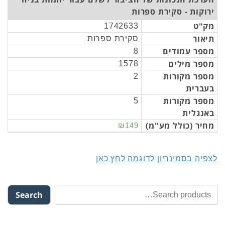
ירוקות - סקירת ספרות
מק"ט
1742633
תיאור
סקירת ספרות
מספר עמודים
8
מספר מילים
1578
מספר מקורות
2
בעברית
מספר מקורות
5
באנגלית
מחיר (כולל מע"מ)
₪149
לצפיה בסמינריון לדוגמה לחץ כאן
Search