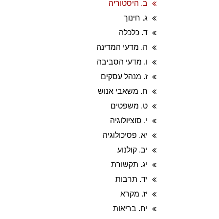
ב. היסטוריה
ג. חינוך
ד. כלכלה
ה. מדעי המדינה
ו. מדעי הסביבה
ז. מנהל עסקים
ח. משאבי אנוש
ט. משפטים
י. סוציולוגיה
יא. פסיכולוגיה
יב. קולנוע
יג. תקשורת
יד. תרבות
יז. מקרא
יח. בריאות