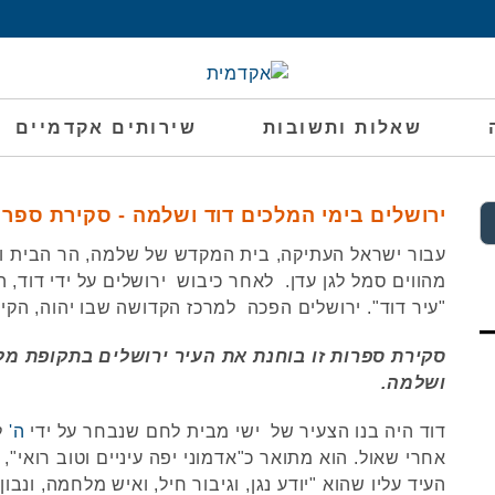
שאלות ותשובות
שירותים אקדמיים
ירושלים בימי המלכים דוד ושלמה - סקירת ספר
עבור ישראל העתיקה, בית המקדש של שלמה, הר הבית וי
מהווים סמל לגן עדן. לאחר כיבוש ירושלים על ידי דוד, 
"עיר דוד". ירושלים הפכה למרכז הקדושה שבו יהוה, הקים
סקירת ספרות זו בוחנת את העיר ירושלים בתקופת מל
ושלמה.
דוד היה בנו הצעיר של ישי מבית לחם שנבחר על ידי
ה'
ל
אחרי שאול. הוא מתואר כ"אדמוני יפה עיניים וטוב רואי", 
העיד עליו שהוא "יודע נגן, וגיבור חיל, ואיש מלחמה, ונבון