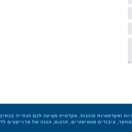
יות ואקדמאיות מוכנות. אקדמית מציעה לכם הנחייה בכתיבת 
חקר, עיבודים סטטיסטיים, תרגום, הכנה של פרוייקטים לד