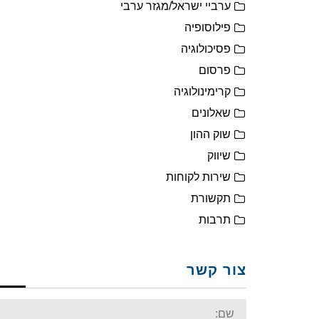
ערביי ישראל/מגזר ערבי
פילוסופיה
פסיכולוגיה
פרסום
קרימינולוגיה
שאלונים
שוק ההון
שיווק
שירות לקוחות
תקשורת
תרבות
צור קשר
Name: