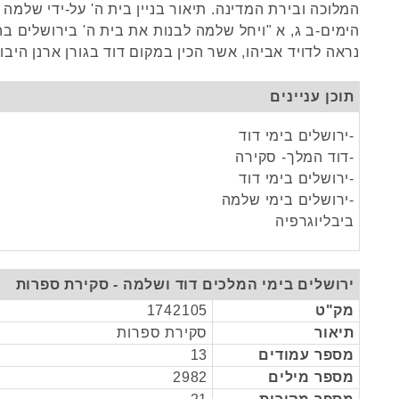
המלוכה ובירת המדינה. תיאור בניין בית ה' על-ידי שלמה מ
הימים-ב ג, א "ויחל שלמה לבנות את בית ה' בירושלים ב
נראה לדויד אביהו, אשר הכין במקום דוד בגורן ארנן היבוס
תוכן עניינים
-ירושלים בימי דוד
-דוד המלך- סקירה
-ירושלים בימי דוד
-ירושלים בימי שלמה
ביבליוגרפיה
ירושלים בימי המלכים דוד ושלמה - סקירת ספרות
מק"ט
1742105
תיאור
סקירת ספרות
מספר עמודים
13
מספר מילים
2982