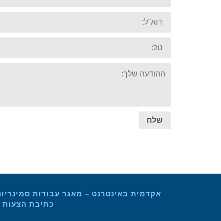
Email:
Tel:
Your
message:
שלח
אקדמית באינטרנט – מאגר עבודות סמינריונ
כתיבת הצעות מ