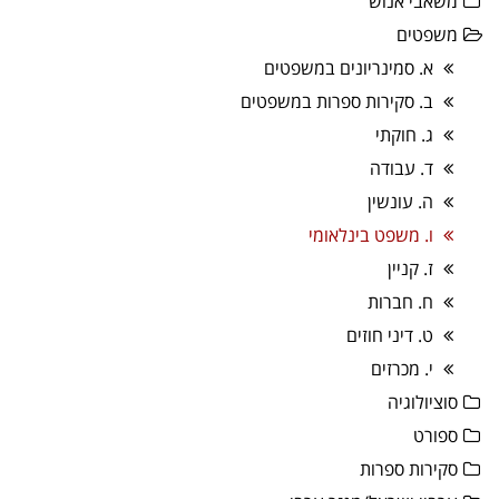
משאבי אנוש
משפטים
א. סמינריונים במשפטים
ב. סקירות ספרות במשפטים
ג. חוקתי
ד. עבודה
ה. עונשין
ו. משפט בינלאומי
ז. קניין
ח. חברות
ט. דיני חוזים
י. מכרזים
סוציולוגיה
ספורט
סקירות ספרות