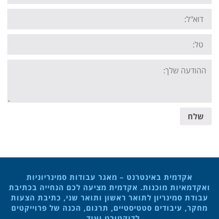
Email:
Tel:
Your
message:
שלח
אקדמית באינטרנט – מאגר עבודות סמינריוניות
ואקדמאיות מוכנות. אקדמית מציעה לכם הנחייה בכתיבת
עבודת סמינריון לתואר ראשון ותואר שני, כתיבת הצעות
מחקר, עיבודים סטטיסטיים, תרגום, הכנה של פרוייקטים
לדוקטורט ועוד…