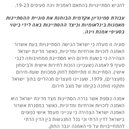
להגיש הסתייגויות בהתאם לאמנית וינה סעיפים 19-23.
עבודת סמינריון אקדמית הבוחנת את סוגיית ההסתייגות
מאמנות בינלאומיות וכיצד ההסתייגות באה לידי ביטוי
בסעיפי אמנת וינה.
סוגיה זו מעלה כי ישראל הגישה הסתייגויות בעת אשרור
האמנה לזכויות אזרחיות ומדיניות, כאשר מדינת ישראל
הצהירה כי בשעת חירום היא מסתייגת ממחויבותה לגבי
סעיף 9 לאמנה (שעניינו הזכות לחירות אישית ולביטחון
אישי). הסתייגות זו מתייחסת לחוק סמכויות שעת-חירום
(מעצרים), 1979, שעניינו מעצרים מנהליים בתוך ישראל
ותוקפו מותנה בקיומו של מצב חירום.
אמנה נוספת אשר גררה הסתייגות מצד מדינת ישראל היא
האמנה לזכויות אזרחיות ומדיניות, כאשר במסגרת אשרור
האמנה ישראל הצהירה כי ענייני מעמד אישי כפופים
בישראל לדין הדתי וכי בכל התנגשות בין הדין הדתי
להתחייבויות על פי האמנה יגבר החוק.