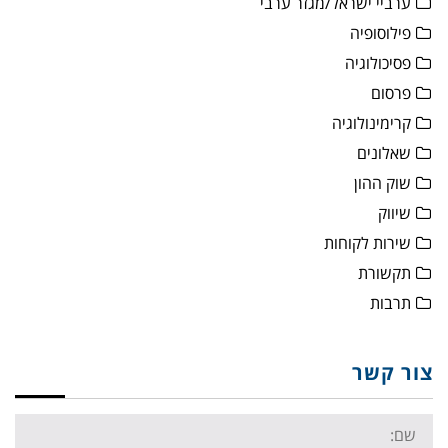
ערביי ישראל/מגזר ערבי
פילוסופיה
פסיכולוגיה
פרסום
קרימינולוגיה
שאלונים
שוק ההון
שיווק
שירות לקוחות
תקשורת
תרבות
צור קשר
Name: