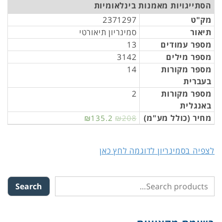
הסתייגויות מאמנות בינלאומיות
מק"ט
2371297
תיאור
סמינריון תיאורטי
מספר עמודים
13
מספר מילים
3142
מספר מקורות
14
בעברית
מספר מקורות
2
באנגלית
מחיר (כולל מע"מ)
₪135.2
₪208
לצפיה בסמינריון לדוגמה לחץ כאן
Search