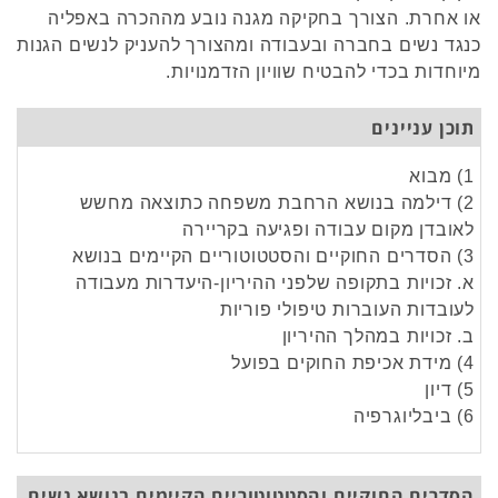
או אחרת. הצורך בחקיקה מגנה נובע מההכרה באפליה
כנגד נשים בחברה ובעבודה ומהצורך להעניק לנשים הגנות
מיוחדות בכדי להבטיח שוויון הזדמנויות.
תוכן עניינים
1) מבוא
2) דילמה בנושא הרחבת משפחה כתוצאה מחשש
לאובדן מקום עבודה ופגיעה בקריירה
3) הסדרים החוקיים והסטטוטוריים הקיימים בנושא
א. זכויות בתקופה שלפני ההיריון-היעדרות מעבודה
לעובדות העוברות טיפולי פוריות
ב. זכויות במהלך ההיריון
4) מידת אכיפת החוקים בפועל
5) דיון
6) ביבליוגרפיה
הסדרים החוקיים והסטטוטוריים הקיימים בנושא נשים