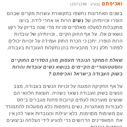
ואכיפתם
(מק"ט : 2371296)
בשנים האחרונות נחשפו בתקשורת עשרות מקרים שבהם
נשים
הופרו זכויותיהן של
הרות או אחרי לידה. בויצו
מתקבלות למעלה מאלפיים פניות מדי שנה בדיוק על רקע
נושאים אלו. על אף החוק הקיים , זכויותיהן של עובדות
הרות הופרו. יתכן כי הכרת החוק ועמידה על זכויות יכולים
לפתור חלק ניכר מהבעיות בהן נתקלות העובדות בעבודה.
שאלת המחקר הנוכחי תעסוק מהן הסדרים החוקיים
והסטטוטוריים הקיימים בנושא נשים עובדות והרות
בשוק העבודה בישראל ואכיפתם ?
על אף החקיקה המגנה על זכויות הנשים בעבודה, מצב
הנשים בשוק העבודה נשאר כשהיה. תוצאת הלוואי הם
שנשים מוערכות לעתים קרובות פחות מגברים ביחס
לעבודות מאתגרות, נשים נתפסות כלא מסוגלות להתמודד
עם משימות מסוימות, כלא יעילות וכעובדות אשר להן אין
את המאפיינים הדרושים כדי להגיע לידי הצלחה וביצועים