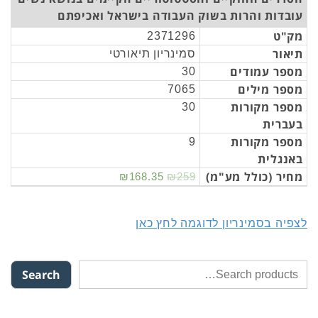
עובדות והרות בשוק העבודה בישראל ואכיפתם
מק"ט
2371296
תיאור
סמינריון תיאורטי
מספר עמודים
30
מספר מילים
7065
מספר מקורות
30
בעברית
מספר מקורות
9
באנגלית
מחיר (כולל מע"מ)
₪168.35
₪259
לצפיה בסמינריון לדוגמה לחץ כאן
Search