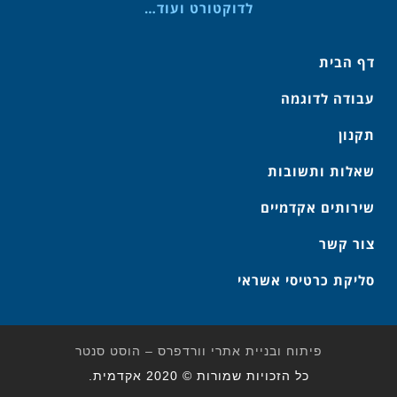
לדוקטורט ועוד…
דף הבית
עבודה לדוגמה
תקנון
שאלות ותשובות
שירותים אקדמיים
צור קשר
סליקת כרטיסי אשראי
פיתוח ובניית אתרי וורדפרס – הוסט סנטר
כל הזכויות שמורות © 2020 אקדמית.