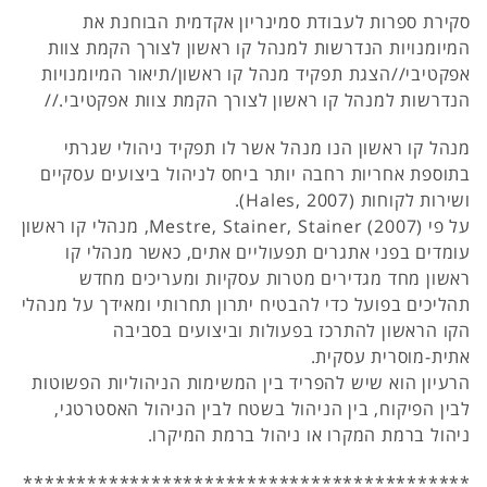
סקירת ספרות לעבודת סמינריון אקדמית הבוחנת את
המיומנויות הנדרשות למנהל קו ראשון לצורך הקמת צוות
אפקטיבי//הצגת תפקיד מנהל קו ראשון/תיאור המיומנויות
הנדרשות למנהל קו ראשון לצורך הקמת צוות אפקטיבי.//
מנהל קו ראשון הנו מנהל אשר לו תפקיד ניהולי שגרתי
בתוספת אחריות רחבה יותר ביחס לניהול ביצועים עסקיים
ושירות לקוחות (Hales, 2007).
על פי Mestre, Stainer, Stainer (2007), מנהלי קו ראשון
עומדים בפני אתגרים תפעוליים אתים, כאשר מנהלי קו
ראשון מחד מגדירים מטרות עסקיות ומעריכים מחדש
תהליכים בפועל כדי להבטיח יתרון תחרותי ומאידך על מנהלי
הקו הראשון להתרכז בפעולות וביצועים בסביבה
אתית-מוסרית עסקית.
הרעיון הוא שיש להפריד בין המשימות הניהוליות הפשוטות
לבין הפיקוח, בין הניהול בשטח לבין הניהול האסטרטגי,
ניהול ברמת המקרו או ניהול ברמת המיקרו.
******************************************