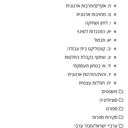
ח. אקלים/תרבות ארגונית
ט. מחויבות ארגונית
י. לחץ ושחיקה
יא. התנגדות לשינוי
יא. תגמול
יב. קונפליקט בית עבודה
יג. שיתוף בקבלת החלטות
יד. אי בטחון תעסוקתי
יז. זהות/הזדהות ארגונית
יח. חוללות עצמית
משפטים
סוציולוגיה
ספורט
סקירות ספרות
ערביי ישראל/מגזר ערבי