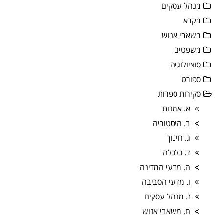
מנהל עסקים
מקרא
משאבי אנוש
משפטים
סוציולוגיה
ספורט
סקירות ספרות
א. אמנות
ב. היסטוריה
ג. חינוך
ד. כלכלה
ה. מדעי המדינה
ו. מדעי הסביבה
ז. מנהל עסקים
ח. משאבי אנוש