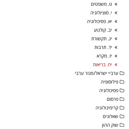
ט. משפטים
י. סוציולוגיה
יא. פסיכולוגיה
יב. קולנוע
יג. תקשורת
יד. תרבות
יז. מקרא
יח. בריאות
ערביי ישראל/מגזר ערבי
פילוסופיה
פסיכולוגיה
פרסום
קרימינולוגיה
שאלונים
שוק ההון