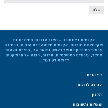
שלח
אקדמית באינטרנט – מאגר עבודות סמינריוניות
ואקדמאיות מוכנות. אקדמית מציעה לכם הנחייה בכתיבת
עבודת סמינריון לתואר ראשון ותואר שני, כתיבת הצעות
מחקר, עיבודים סטטיסטיים, תרגום, הכנה של פרוייקטים
לדוקטורט ועוד…
דף הבית
עבודה לדוגמה
תקנון
שאלות ותשובות