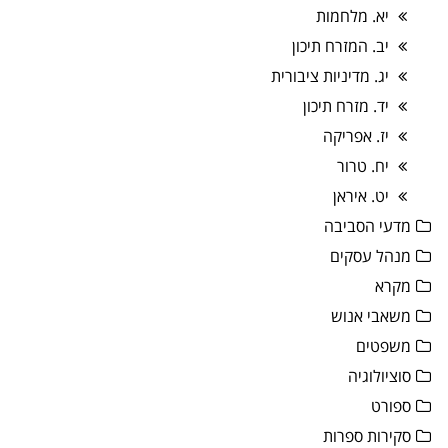
יא. מלחמות
יב. המזרח תיכון
יג. מדיניות ציבורית
יד. מזרח תיכון
יז. אפריקה
יח. טרור
יט. איראן
מדעי הסביבה
מנהל עסקים
מקרא
משאבי אנוש
משפטים
סוציולוגיה
ספורט
סקירות ספרות