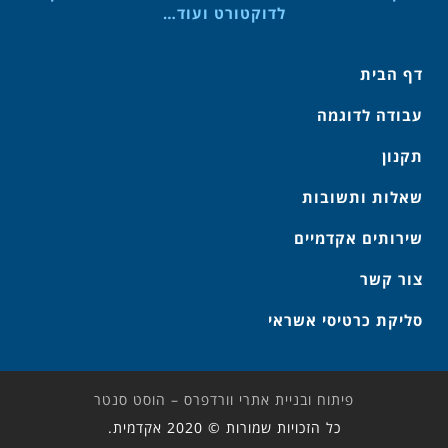
לדוקטורט ועוד…
דף הבית
עבודה לדוגמה
תקנון
שאלות ותשובות
שירותים אקדמיים
צור קשר
סליקת כרטיסי אשראי
פיתוח ובניית אתרי וורדפרס – הוסט סנטר
כל הזכויות שמורות © 2020 אקדמית.