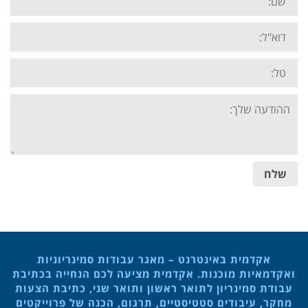
Email:
Tel:
Your
message:
שלח
אקדמית באינטרנט – מאגר עבודות סמינריוניות
ואקדמאיות מוכנות. אקדמית מציעה לכם הנחייה בכתיבת
עבודת סמינריון לתואר ראשון ותואר שני, כתיבת הצעות
מחקר, עיבודים סטטיסטיים, תרגום, הכנה של פרוייקטים