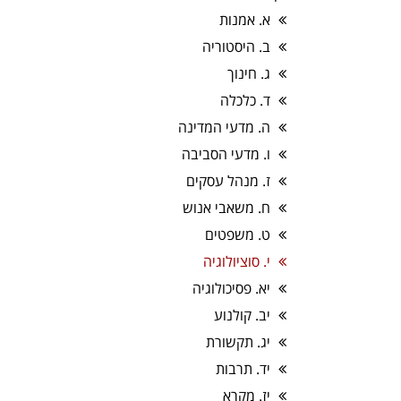
א. אמנות
ב. היסטוריה
ג. חינוך
ד. כלכלה
ה. מדעי המדינה
ו. מדעי הסביבה
ז. מנהל עסקים
ח. משאבי אנוש
ט. משפטים
י. סוציולוגיה
יא. פסיכולוגיה
יב. קולנוע
יג. תקשורת
יד. תרבות
יז. מקרא