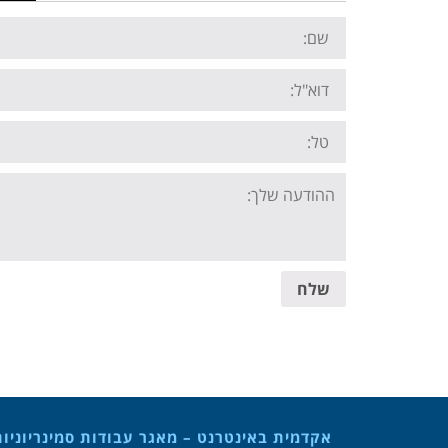
Name:
Email:
Tel:
Your
message:
שלח
אקדמית באינטרנט – מאגר עבודות סמינריוניו