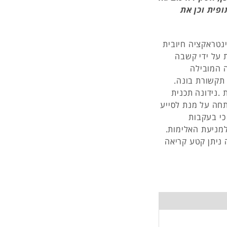
פית וכן את
נטראקציה חיובית
 על ידי קשבה
 המובילה
תקשורת בונה.
.נידונה תכנית
תחה על מנת לסייע
כי בעקבות
מניעת האלימות.
בוצה ניתן קטע קריאה