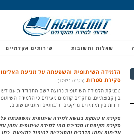
שאלות ותשובות
שירותים אקדמיים
הלמידה השיתופית והשפעתה על מניעת האלימות
סקירת ספרות
(מק"ט : 17472)
טכניקת הלמידה השיתופית נחוצה לשם התמודדות עם דעות
בין קבוצתיים. מחקרים קודמים מעידים כי הלמידה השיתופי
ידידות בין תלמידים מרקעים תרבותיים ואתניים שונים.
סקירה זו עוסקת בנושא למידה שיתופית והשפעתה על 
סקירה מקיפה זו מגדירה מהי למידה שיתופית ומהן עקר
אלימות ומהן הדרכים והתוכניות לטיפול בתופעה. כמו 