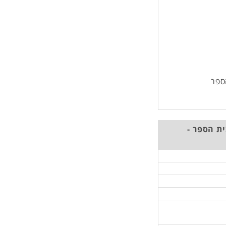
ספר
ת הספר -