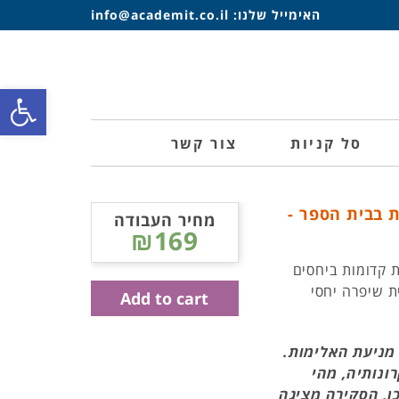
האימייל שלנו:
info@academit.co.il
פתח סרגל
סל קניות
צור קשר
 בבית הספר -
מחיר העבודה
₪169
 קדומות ביחסים
ת שיפרה יחסי
Add to cart
מניעת האלימות.
ונותיה, מהי
כן, הסקירה מציגה