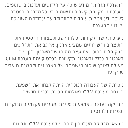
המערכת מזרימה מידע שוטף על חידושים ועדכונים שוטפים.
מערכת זו מקיימת קשרים ותיאומים בין כל הדרגים במטרה
לשפר ידע ויכולות עובדים להתמודד עם עבודתם השוטפת
ושינויי המערכת.
מערכות קשרי לקוחות יכולות לשנות בצורה דרסטית את
התוצרים והשירותים שמציע ארגון, אך גם את התהליכים
המקובלים בתוכו ואת עצם מהותו של הארגון. לכן כיום
בארגונים ככלל ובארגוני תקשורת בפרט קיימת מערכת CRM
פעילה לצורך שיפור הישגיהם של הארגונים ולהשגת היעדים
שנקבעו.
מטרתה של העבודה הנוכחית הייתה לבחון את השפעת
הכנסת מערכת CRM באולמות מכירת רכבים חדשים
הבדיקה נערכה באמצעות סקירת מאמרים אקדמיים מבוקרים
וספרות רלוונטית.
ממצאי הבדיקה העלו בין היתר כי למערכת CRM יתרונות