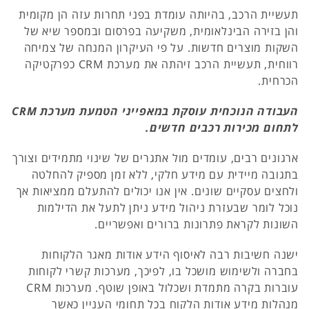
תעשיית הרכב, בהיותה עומדת בפני תחרות עזה הן מקומית
והן בזירה הבינלאומית, משקיעה בפרסום ובמספר שיא של
השקות מוצרים חדשות. על פי העיקרון המנחה של צמיחה
רווחית, תעשיית הרכב זיהתה את מערכת CRM כפרקטיקה
הכרחית.
העבודה הנוכחית עוסקת במאפייני הטמעת מערכת CRM
לתחום מכירות רכבים חדשים.
ארגונים רבים, עומדים מול אתגרים של שינוי מתמידים וצורך
בתגובה מיידית עם מידע חלקי, ללא זמן מספיק להחלטה
ולחצים עסקיים שונים. אין אנו יכולים להתעלם ממציאות אך
נוכל לומר שבעזרת ניהול מידע ניתן לתעל את הדילמות
השונות לקראת פתרונות ברורים ואפשריים.
ישנה חשיבות רבה לאיסוף הידע אודות מאגר הלקוחות
בחברה ולשימוש מושכל בו, לפיכך, מערכות קשרי לקוחות
עוברות בקרה מתמדת ושכלול באופן שוטף. מערכות CRM
מנהלות מידע אודות הלקוח בכל תחומי העניין כאשר