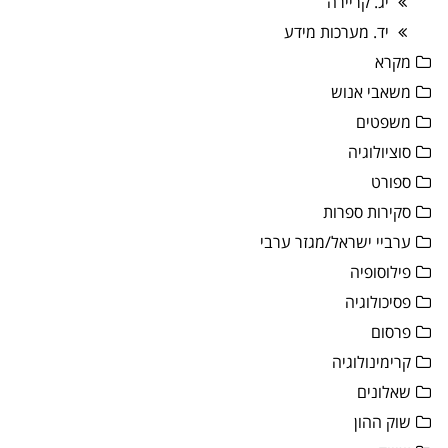
יג. קריירה
יד. מערכות מידע
מקרא
משאבי אנוש
משפטים
סוציולוגיה
ספורט
סקירות ספרות
ערביי ישראל/מגזר ערבי
פילוסופיה
פסיכולוגיה
פרסום
קרימינולוגיה
שאלונים
שוק ההון