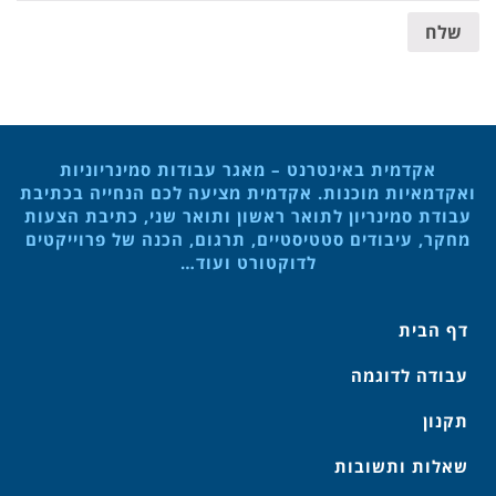
שלח
אקדמית באינטרנט – מאגר עבודות סמינריוניות
ואקדמאיות מוכנות. אקדמית מציעה לכם הנחייה בכתיבת
עבודת סמינריון לתואר ראשון ותואר שני, כתיבת הצעות
מחקר, עיבודים סטטיסטיים, תרגום, הכנה של פרוייקטים
לדוקטורט ועוד…
דף הבית
עבודה לדוגמה
תקנון
שאלות ותשובות