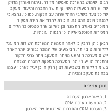
רבים: שימוש במערכת מאפשר מדידה, ניתוח ואומדן מדויק
של יעילות הפעולות השיווקיות של החברה ותיעוד ומעקב
של כל צעד בשלבי ההתקשרות עם הלקוח. כמו כן, נמצא כי
למנהל אולם התצוגה, היכולת למדוד את מידת תפקוד
המוכרים באולם התצוגה וכן לעקוב אחר סטטוס כל הלידים,
המכירות הפוטנציאליות וכן מגמות ועונתיות.
מכאן ניתן להבין כי לאחר הטמעת המערכת השירות המוענק
ללקוחות טוב יותר, הביצועים של המוכר גבוהים יותר לאחר
יישום מערכת ה CRM מאחר והמעקב אחר צרכי הלקוח
והתנהלותו יעיל יותר. המערכת מספקת לחברה הצלחה
בשימור לקוחות בשביעות רצון הלקוח וכן יעיל לארגון עצמו
בבחינת מעקב ומכירות.
תוכן עניינים
1. תיאור ארגון העבודה
2. הטמעת מערכת CRM
3. מערכת CRM והתרבות הארגונית של הארגון