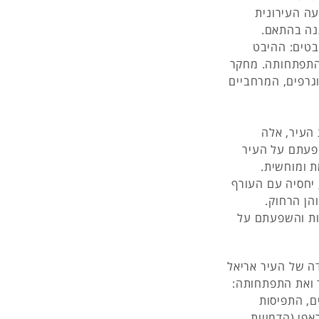
עה העירונית
נה בהתאם.
בטים: ההיבט
התפתחותה. מחקר
רפים, המרחביים
 העיר, אלה
שפעתם על העיר
ת ומוחשית.
 יחסיה עם העורף
הן הרחוק.
יות והשפעתם על
ה של העיר אריאל
ר ואת התפתחותה:
ים, התפיסות
אפי (הדמויות