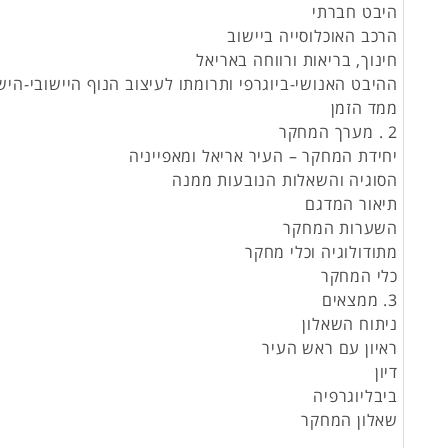
היבט חברתי
הרכב האוכלוסייה ביישוב
חינוך, בריאות ורווחה באריאל
ההיבט האנושי-ביוגרפי ותרומתו לעיצוב הנוף היישובי-היש
ממד הזמן
2 . מערך המחקר
יחידת המחקר – העיר אריאל ומאפייניה
הסוגיה והשאלות הנובעות ממנה
תיאור המדגם
השערות המחקר
מתודולוגיה וכלי מחקר
כלי המחקר
3. ממצאים
ניתוח השאלון
ראיון עם ראש העיר
דיון
ביבליוגרפיה
שאלון המחקר