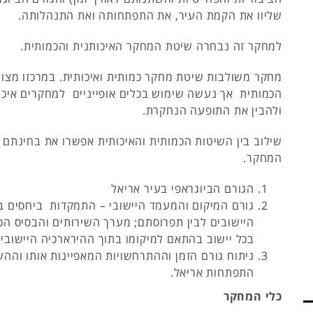
שליוו את הקמת העיר, את התפתחותה ואת התנהלותה.
למחקר זה נבחרה שיטת המחקר האיכותנית והכמותית.
מחקר משולבות שיטת מחקר כמותית ואיכותית. במרכזו מצו
הכמותית אך נעשה שימוש בכלים אופייניים למחקרים איכות
ולהבין את התופעה הנחקרת.
שילוב בין השיטות הכמותית והאיכותית אפשרו את בחינתם 
המחקר.
הגורם הביוגראפי בעיר אריאל
גורם המיקום והמעמד היישובי – התמקדות ביחסים במ
היישובים לבין תפרוסתם; מערך השירותים והבסיס ה
בכל יישוב בהתאם למיקומו בתוך ההירארכיה היישובית
ניתוח גורם הזמן וההתרחשויות המאפיינות אותו וההש
התפתחות אריאל.
כלי המחקר