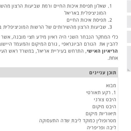
שאלון תפיסת איכות החיים ורמת שביעות הרצון מהש
המוניציפלית באריאל
תפיסת איכות החיים
שביעות הרצון מהשירותים של הרשות המוניציפלית ב
כלי המחקר הנבחר השני היה ראיון מידע חצי מובנה, אשר ב
להבין את הגורם הביוגראפי , גורם המיקום והמעמד היישובי
הריאיון האישי
, התרחש בעיריית אריאל, במשרד ראש העיר
אחת.
תוכן עניינים
מבוא
1. רקע תאורטי
היבט צורני
היבט מיקום
תיאוריות מיקום
מטרופולין כמוקד ליבת שדה התעסוקה
ליבה ופריפריה