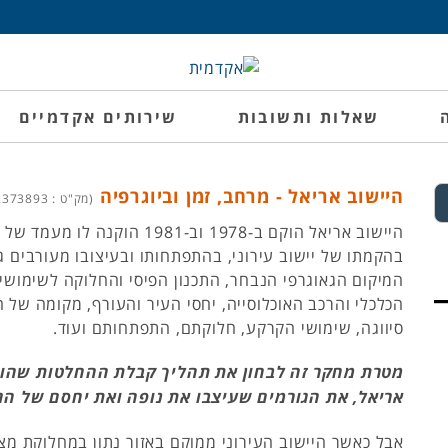
שאלות ותשובות
שירותים אקדמיים
היישוב אריאל - מרחב, זמן וביוגרפיה
(מק"ט : 2373893)
היישוב אריאל הוקם ב-1978 וב-1981 הוק
בהקמתו של יישוב עירוני, בהתפתחותו ובעיצובו מעורבים ג
המיקום הגאוגרפי הנבחר, התכנון הפיסי והחלוקה לשימושי
הכלכלי והרכב האוכלוסייה, יחסי העיר והעורף, מקומה של 
סיווגה, שימושי הקרקע, חלוקתם, התפתחותם ועוד.
מטרת מחקר זה לבחון את תהליך קבלת ההחלטות שהוב
אריאל, את הגורמים שעיצבו את נופה ואת יחסם של הגו
אבל כאשר היישוב העירוני ממוקם באזור נתון במחלוקת מ