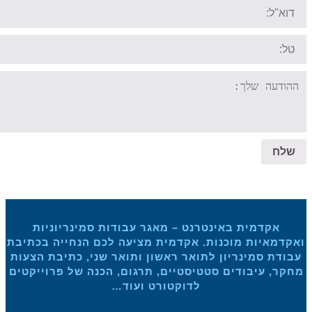
Ema
Y
messa
לח
אקדמית באינטרנט – מאגר עבודות סמינריוניות
קדמאיות מוכנות. אקדמית מציעה לכם הנחייה בכתיבת
ודת סמינריון לתואר ראשון ותואר שני, כתיבת הצעות
קר, עיבודים סטטיסטיים, תרגום, הכנה של פרוייקטים
לדוקטורט ועוד…