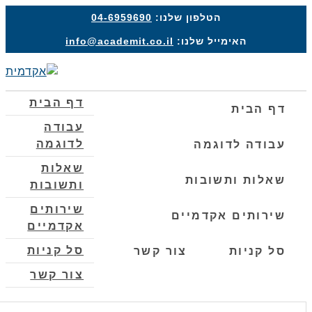
הטלפון שלנו:
04-6959690
האימייל שלנו:
info@academit.co.il
תפרי
דף הבית
דף הבית
עבודה
לדוגמה
עבודה לדוגמה
שאלות
שאלות ותשובות
ותשובות
שירותים
שירותים אקדמיים
אקדמיים
סל קניות
סל קניות
צור קשר
צור קשר