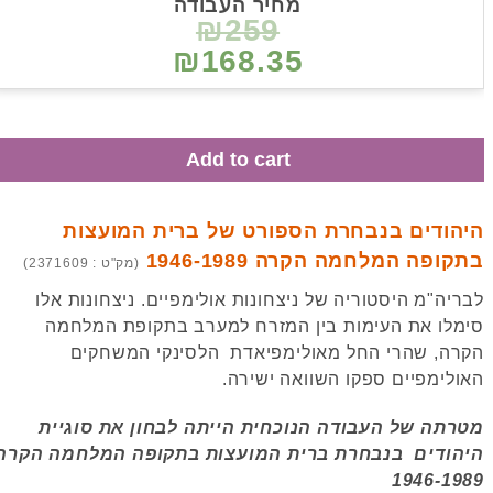
מחיר העבודה
₪259
₪168.35
Add to cart
הודים בנבחרת הספורט של ברית המועצות
ופה המלחמה הקרה 1946-1989
(מק"ט : 2371609)
יה"מ היסטוריה של ניצחונות אולימפיים. ניצחונות אלו
לו את העימות בין המזרח למערב בתקופת המלחמה
ה, שהרי החל מאולימפיאדת הלסינקי המשחקים
לימפיים ספקו השוואה ישירה.
רתה של העבודה הנוכחית הייתה לבחון את סוגיית
הודים בנבחרת ברית המועצות בתקופה המלחמה הקרה
1946-19