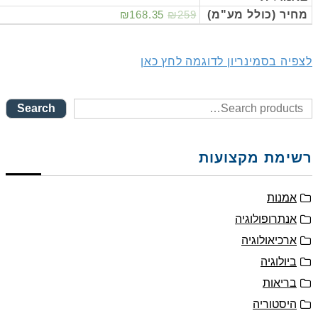
יר (כולל מע"מ)
₪259
₪168.35
יה בסמינריון לדוגמה לחץ כאן
Search
ימת מקצועות
אמנות
אנתרופולוגיה
ארכיאולוגיה
ביולוגיה
בריאות
היסטוריה