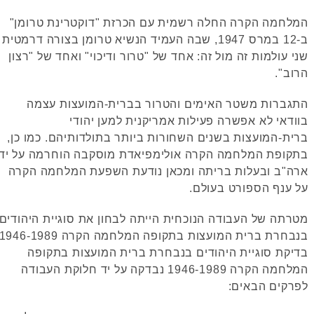
חמה הקרה החלה רשמית עם הכרזת "דוקטרינת טרומן"
ב-12 במרס 1947, שבה העמיד הנשיא טרומן בצורה דרמטית
 עולמות זה מול זה: אחד של "טרור ודיכוי" ואחד של "רצון
ב".
ברות משטר האימים והטרור בברית-המועצות עצמה
דאי לא אפשרה פעילות אמריקנית למען יהודי
ת-המועצות בשנים השחורות ביותר בתולדותיהם. כמו כן,
ופת המלחמה הקרה אולימפיאדת מוסקבה הוחרמה על ידי
"ב ובעלות בריתה ומכאן נודעת השפעת המלחמה הקרה
ענף הספורט בעולם.
תה של העבודה הנוכחית הייתה לבחון את סוגיית היהודים
חרת ברית המועצות בתקופה המלחמה הקרה 1946-1989
קת סוגיית היהודים בנבחרת ברית המועצות בתקופה
המלחמה הקרה 1946-1989 נבדקה על יד חלוקת העבודה
קים הבאים: