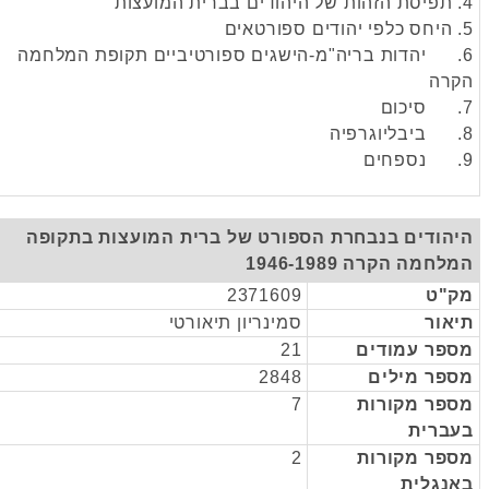
. יהדות בריה"מ-הישגים ספורטיביים תקופת המלחמה
רה
הודים בנבחרת הספורט של ברית המועצות בתקופה
חמה הקרה 1946-1989
"ט
2371609
אור
סמינריון תיאורטי
פר עמודים
21
פר מילים
2848
פר מקורות
7
ברית
פר מקורות
2
נגלית