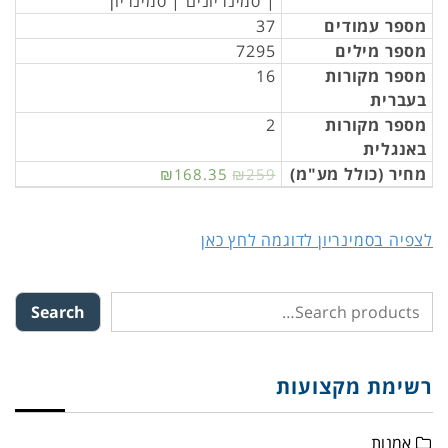
| סמינריונים | סמינריון
מספר עמודים
37
מספר מילים
7295
מספר מקורות
16
בעברית
מספר מקורות
2
באנגלית
מחיר (כולל מע"מ)
₪168.35
₪259
לצפיה בסמינריון לדוגמה לחץ כאן
Search
רשימת מקצועות
אמנות