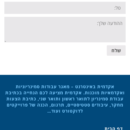
Tel:
Your
message:
שלח
אקדמית באינטרנט – מאגר עבודות סמינריוניות
ואקדמאיות מוכנות. אקדמית מציעה לכם הנחייה בכתיבת
עבודת סמינריון לתואר ראשון ותואר שני, כתיבת הצעות
מחקר, עיבודים סטטיסטיים, תרגום, הכנה של פרוייקטים
לדוקטורט ועוד…
דף הבית