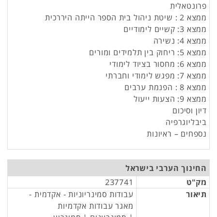
פרונטאלית
ממצא 2 : שיטת ניהול בית הספר הייתה היררכית
ממצא 3: קשיים לימודיים
ממצא 4: נשירה
ממצא 5: ריחוק בין תלמידים ומורים
ממצא 6: מחסור בציוד לימודי
ממצא 7: מפגש לימודי וחברתי
ממצא 8 : הפנמת ערבים
ממצא 9: הצעות ייעול
דיון וסיכום
ביבליוגרפיה
נספחים – ראיונות
החינוך הערבי בישראל
מק"ט
237741
תיאור
עבודות סמינריוניות - אקדמית -
מאגר עבודות אקדמיות