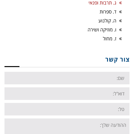
ג. תרבות ופנאי
ד. ספרות
ה. קולנוע
ו. מוזיקה ושירה
ז. מחול
צור קשר
Name:
Email:
Tel:
Your
message: