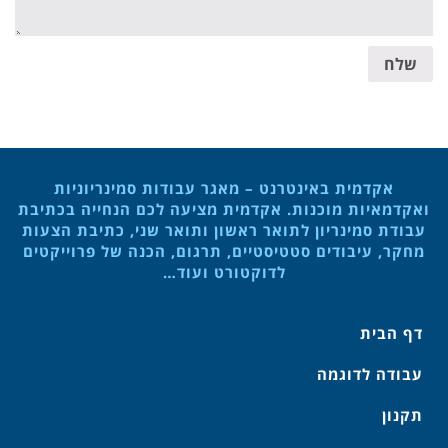
שלח
אקדמית באינטרנט – מאגר עבודות סמינריוניות
ואקדמאיות מוכנות. אקדמית מציעה לכם הנחייה בכתיבת
עבודת סמינריון לתואר ראשון ותואר שני, כתיבת הצעות
מחקר, עיבודים סטטיסטיים, תרגום, הכנה של פרוייקטים
לדוקטורט ועוד…
דף הבית
עבודה לדוגמה
תקנון