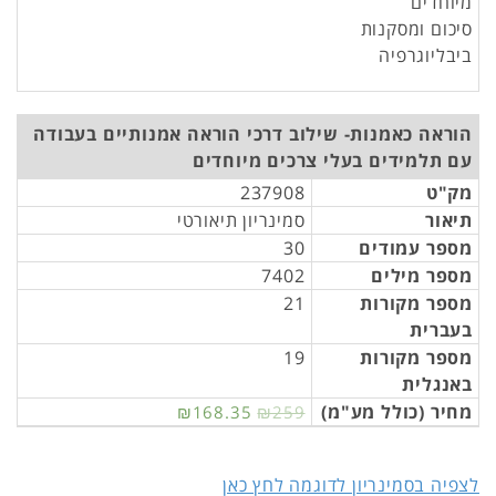
מיוחדים
סיכום ומסקנות
ביבליוגרפיה
הוראה כאמנות- שילוב דרכי הוראה אמנותיים בעבודה
עם תלמידים בעלי צרכים מיוחדים
מק"ט
237908
תיאור
סמינריון תיאורטי
מספר עמודים
30
מספר מילים
7402
מספר מקורות
21
בעברית
מספר מקורות
19
באנגלית
מחיר (כולל מע"מ)
₪168.35
₪259
לצפיה בסמינריון לדוגמה לחץ כאן