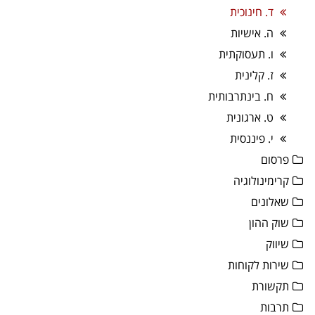
ד. חינוכית
ה. אישיות
ו. תעסוקתית
ז. קלינית
ח. בינתרבותית
ט. ארגונית
י. פיננסית
פרסום
קרימינולוגיה
שאלונים
שוק ההון
שיווק
שירות לקוחות
תקשורת
תרבות