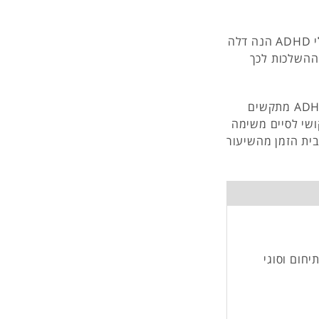
ממצאי העבודה העלו כי הפרות הדנה בילדים מחוננים בעלי ADHD הנה דלה
ן בעל ADHD הנו מועט . ההשלכות לכך
מהספרות הקיימת ניתן ללמוד כי תלמידים מחוננים בעלי ADHD מתקשים
שי לסיים משימה
ית הזמן מהשיעור
יביות (ADHDׂ)-הגדרה, תיחום וסוגי