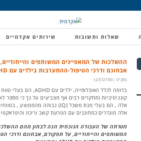
שאלות ותשובות
שירותים אקדמיים
ההשלכות של המאפיינים המשותפים והייחודיים, 
אבחונם ודרכי הטיפול-ההתערבות בילדים עם ADHD ומחוננות.
(מק"ט : 2372100)
בדומה לכלל האוכלוסייה, ילדים עם HD
קוגניטיביות ומחקרים רבים אף מצביעים על כך כי מספר לא
אלה , הם בעלי מנת משכל (IQׂ) גבוהה מהממוצע 
אלה מוגדרים כמחוננים עם הפרעת קשב וריכוז והיפראקטיב
מטרתה של העבודה הנוכחית הנה לבחון מהם ההשלכו
המשותפים והייחודיים, על תפקודם, אבחונם ודרכי הטי