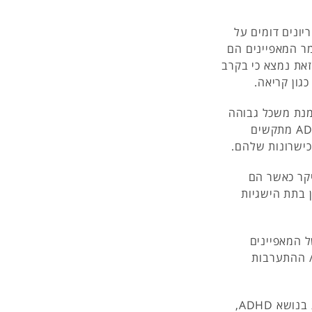
טריונים דומים על
מר המאפיינים הם
זאת נמצא כי בקרב
מנת משכל גבוהה
מראה קיימים ליקויים תפקודיים, אך ילדים מחוננים עם ADHD מתקשים
כישרונות שלהם.
יקר כאשר הם
ן בתת הישגיות
 המאפיינים
/ ההתערבות
הבדיקה נערכה באמצעות סקירת ספרות תאורטית ומחקרית בנושא ADHD,