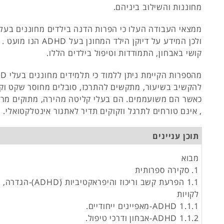
מחוננות והשילוב ביניהם.
ולכן המידע על דיוקן הילד המחונ
קושי באבחון, התמודדות וטיפול בילדים הללו.
להקשיב בשיעור, מתקשים להתרכז, סובלים מחוסר שקט וקו
כאשר הם משועממים. הם בעלי קליטה מהירה, מתוקים מרב
, אינם טורחים לתרגל וזקוקים תדיר לאתגור אינטלקטואלי.
תוכן עניינים
מבוא
1. סקירה ספרותית
1.1 הפרעת קשב וריכוז והיפראקט
לקויות
1.1.1 ADHD-מאפיינים ייחודיים.
1.1.2 ADHD-אבחון ודרכי טיפול.