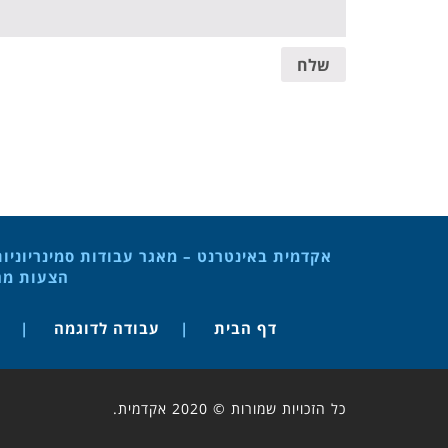
שלח
אקדמית באינטרנט – מאגר עבודות סמינריוניו
הצעות מחק
דף הבית
עבודה לדוגמה
כל הזכויות שמורות © 2020 אקדמית.