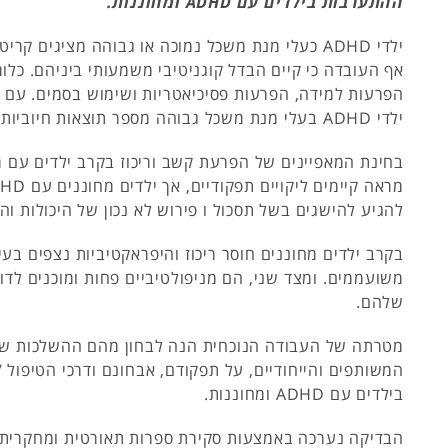
ההתערבות בילדים עם ADHD ומחוננות.
ילדי ADHD כעלי מנת משכל נמוכה או גבוהה מציגים קרי
אף העובדה כי קיים הבדל קוגניטיבי משמעותי ביניהם. כלו
הפרעות למידה, הפרעות פסיכיאטריות ושימוש בסמים. עם 
ילדי ADHD בעלי מנת משכל גבוהה מספר תוצאות חיוביות כגון קריאה.
בחינת המאפיינים של הפרעת קשב וריכוז בקרב ילדים עם 
להגיע להישגים בשל תסכול ו פירוש לא נכון של היכולות וה
בקרב ילדים מחוננים חוסר ריכוז והיפראקטיביות נצפים בע
משועממים. ומצד שני, הם מניפולטיביים פחות ומוכנים לדו
שלהם.
מטרתה של העבודה הנוכחית הנה לבחון מהם ההשלכות של
המשותפים והייחודיים, על תפקודם, אבחונם ודרכי הטיפול 
בילדים עם ADHD ומחוננות.