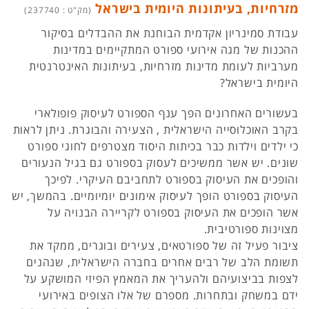
מזרחיות, בעיתונות היומית בישראל
(מק"ט : 237740)
עבודת סמינריון אקדמית הבוחנת את ההבדלים בסיקור
ההכנות של מגה אירועי ספורט המתקיימים במדינות
מערביות לעומת מדינות מזרחיות, בעיתונות האינטרנטית
היומית בישראל?
בעשורים האחרונים הפך ענף הספורט לעיסוק פופולארי
בקרב האוכלוסייה הישראלית , הצעירה והבוגרת. ניתן לראות
כי ילדים וילדות כבר בכיתות היסוד מצטרפים לחוגי ספורט
שונים. יש אשר ממשיכים לעסוק בספורט גם בגיל הנעורים
והופכים את העיסוק בספורט לתחביבם העיקרי. לפיכך
העיסוק בספורט הופך לעיסוק אימונים יומיומיים. בהמשך, יש
אשר הופכים את העיסוק בספורט לקריירה הבנויה על
מצוינות ספורטיבית.
ציבור פעיל זה של ספורטאים, צעירים ובוגרים, ממקד את
תשומת הלב של רבים אחרים בחברה הישראלית, שנהנים
לצפות בביצועיהם ולהעריך את המאמץ הפיזי המושקע על
ידם במשחק ובתחרות. מספרם של אלו הצופים באירועי