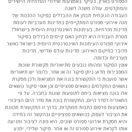
הספורט בארץ, בעיקר באמצעות שידורי הטלוויזיה הישירים
והמוקלטים, עולה משנה לשנה.
העבודה הנוכחית תבחן את ההבדלים בסיקור ההכנות של
מגה אירועי ספורט המתקיימים במדינות מערביות לעומת
מדינות מזרחיות, בעיתונות האינטרנטית היומית בישראל?
מטרת העבודה היא לבחון האם קיימים הבדלים בסיקור
אירועי ספורט העיתונות האינטרנטית היומית בישראל כאשר
מדובר במיקום האירוע: מדינות עולם שלישי, מדינות
מערביות וכדומה.
אופן הסיקור ומהותו נובעים מתיאוריות תקשורת שונות
המסבירות מדוע ניתן סיקור זה או אחר. כלומר יש תיאוריות
אשר טוענות כי התקשורת בונה את המציאות ולכן מסקרת
נושאים המקדמים נושאים ספציפיים וכן אופי סיקור נושאים
אלו בונה מציאות ביחס לתופעות שונות בחברה. על פי
התאוריה לסדר היום, התקשורת בונה את סדר היום הציבורי
באמצעות פרסום כתבות ממוקדות. בדרך זו התקשורת מכוונת
את הציבור לעסוק בנושאים ספציפיים ובהקשר זה במידה
והיא מסקרת אירועי ספורט שונים, היא פונה לציבור ומניעה
אותו לקראת אירוע ספורט זה או אחר. סיקור שלילי, ימנע