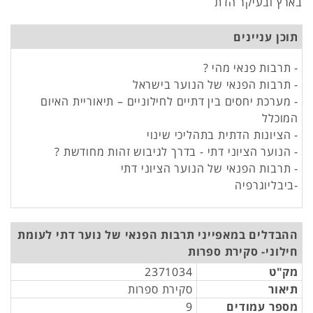
בארץ ובעיקר הדת
תוכן עניינים
- תרבות פנאי מהי ?
- תרבות הפנאי של הנוער בישראל
- מערכת יחסים בין דתיים לחילוניים – תיאוריית האיום
המוכלל
- הציונות הדתית בתהליכי שינוי
- הנוער הציוני דתי - בדרך לגיבוש זהות מחודשת ?
- תרבות הפנאי של הנוער הציוני דתי
-ביבליוגרפיה
ההבדלים במאפייני תרבות הפנאי של נוער דתי לעומת
חילוני- סקירת ספרות
מק"ט
2371034
תיאור
סקירת ספרות
מספר עמודים
9