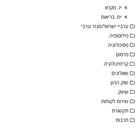
יז. מקרא
יח. בריאות
ערביי ישראל/מגזר ערבי
פילוסופיה
פסיכולוגיה
פרסום
קרימינולוגיה
שאלונים
שוק ההון
שיווק
שירות לקוחות
תקשורת
תרבות