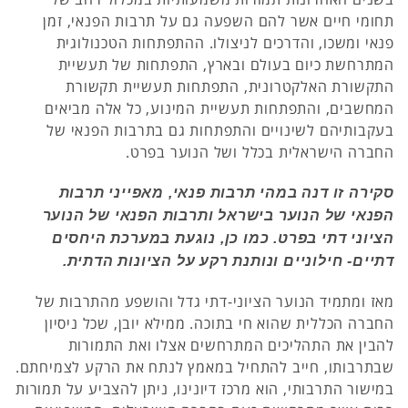
תחומי חיים אשר להם השפעה גם על תרבות הפנאי, זמן
פנאי ומשכו, והדרכים לניצולו. ההתפתחות הטכנולוגית
המתרחשת כיום בעולם ובארץ, התפתחות של תעשיית
התקשורת האלקטרונית, התפתחות תעשיית תקשורת
המחשבים, והתפתחות תעשיית המינוע, כל אלה מביאים
בעקבותיהם לשינויים והתפתחות גם בתרבות הפנאי של
החברה הישראלית בכלל ושל הנוער בפרט.
סקירה זו דנה במהי תרבות פנאי, מאפייני תרבות
הפנאי של הנוער בישראל ותרבות הפנאי של הנוער
הציוני דתי בפרט. כמו כן, נוגעת במערכת היחסים
דתיים- חילוניים ונותנת רקע על הציונות הדתית.
מאז ומתמיד הנוער הציוני-דתי גדל והושפע מהתרבות של
החברה הכללית שהוא חי בתוכה. ממילא יובן, שכל ניסיון
להבין את התהליכים המתרחשים אצלו ואת התמורות
שבתרבותו, חייב להתחיל במאמץ לנתח את הרקע לצמיחתם.
במישור התרבותי, הוא מרכז דיונינו, ניתן להצביע על תמורות