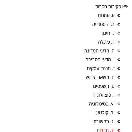
סקירות ספרות
א. אמנות
ב. היסטוריה
ג. חינוך
ד. כלכלה
ה. מדעי המדינה
ו. מדעי הסביבה
ז. מנהל עסקים
ח. משאבי אנוש
ט. משפטים
י. סוציולוגיה
יא. פסיכולוגיה
יב. קולנוע
יג. תקשורת
יד. תרבות