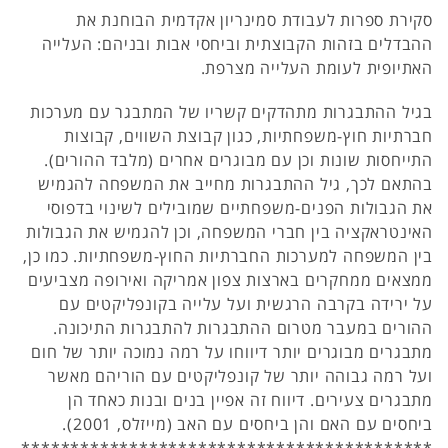
סקירת ספרות לעבודת סמינריון אקדמית הבוחנת את
ההבדלים בזהות הקבוצתית וביחסי אבות ובניהם: העלייה
האתיופית לעומת העלייה מצרפת.
בגיל ההתבגרות מתהדקים קשריו של המתבגר עם מערכות
חברתיות חוץ-משפחתיות, כגון קבוצת השווים, קבוצות
התייחסות שונות וכן עם מבוגרים אחרים (מלבד ההורים).
בהתאם לכך, גיל ההתבגרות מחייב את המשפחה להגמיש
את הגבולות הפנים-משפחתיים שמובילים לשינוי בדפוסי
האינטראקציה בין חברי המשפחה, וכן להגמיש את הגבולות
בין המשפחה למערכות החברתיות החוץ-משפחתיות. כמו כן,
ממצאים ממחקרים בארצות צפון אמריקה ואירופה מצביעים
על ירידה בקרבה הרגשית ועל עלייה בקונפליקטים עם
ההורים במעבר מטרום ההתבגרות להתבגרות התיכונה.
מתבגרים מבוגרים יותר דיווחו על רמה נמוכה יותר של חום
ועל רמה גבוהה יותר של קונפליקטים עם הוריהם מאשר
מתבגרים צעירים. דיווח זה אפיין בנים ובנות כאחד הן
ביחסים עם האם והן ביחסים עם האב (מייזלס, 2001).