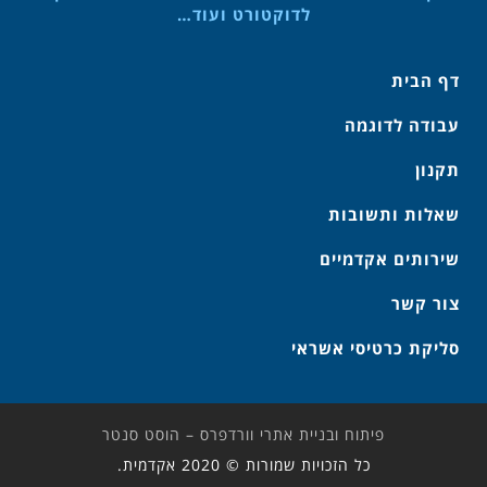
לדוקטורט ועוד…
דף הבית
עבודה לדוגמה
תקנון
שאלות ותשובות
שירותים אקדמיים
צור קשר
סליקת כרטיסי אשראי
פיתוח ובניית אתרי וורדפרס – הוסט סנטר
כל הזכויות שמורות © 2020 אקדמית.