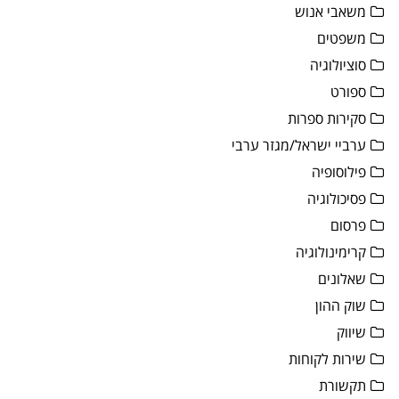
משאבי אנוש
משפטים
סוציולוגיה
ספורט
סקירות ספרות
ערביי ישראל/מגזר ערבי
פילוסופיה
פסיכולוגיה
פרסום
קרימינולוגיה
שאלונים
שוק ההון
שיווק
שירות לקוחות
תקשורת