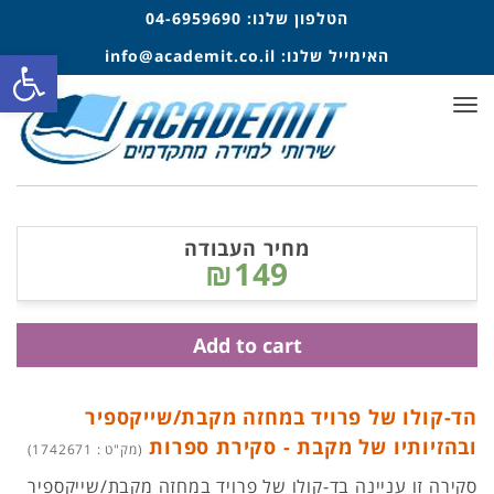
הטלפון שלנו:
04-6959690
פתח סרגל
האימייל שלנו:
info@academit.co.il
תפריט
מחיר העבודה
₪149
Add to cart
הד-קולו של פרויד במחזה מקבת/שייקספיר
ובהזיותיו של מקבת - סקירת ספרות
(מק"ט : 1742671)
סקירה זו עניינה בד-קולו של פרויד במחזה מקבת/שייקספיר