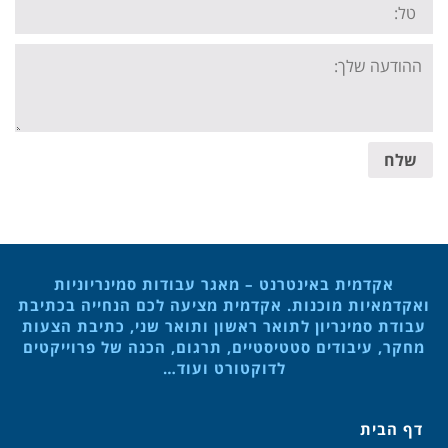
Your
message:
שלח
אקדמית באינטרנט – מאגר עבודות סמינריוניות
ואקדמאיות מוכנות. אקדמית מציעה לכם הנחייה בכתיבת
עבודת סמינריון לתואר ראשון ותואר שני, כתיבת הצעות
מחקר, עיבודים סטטיסטיים, תרגום, הכנה של פרוייקטים
לדוקטורט ועוד…
דף הבית