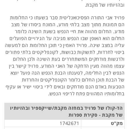
ובהזיותיו של מקבת.
פרויד אבי התורה הפסיכואנליטית סבר בשעתו כי החלומות
הם תמונות מתוך מצב בלתי מודע, המונח ביסודו של מצב
מודע. החלום מהווה את חיי הנפש בשעת השינה כלומר
החלום הוא האופן שבו הנפש מגיבה על הגירויים הפועלים
עליה במצב שינה. פרויד האמין כי תוכן החלומות הם למעשה
ביטוי לחרדות, לתשוקות כבושות, לקונפליקטים בלתי פתורים
ולרגשות מודחקים המשתחררים בעת השינה ולכן החלום
עצמו מהווה מעין הדחקה של האני המודע. פרויד קישר בין
הנפש לבין החלימה, לטענתו הבנת הנפש הנה פועל יוצא
של הבנת תוכן החלום כלומר הקונפליקטים והחרדות
הטבעות באדם הנם מודחקים ובאים לידי ביטוי ישיר או עקיף
בחלומותיו המהווים פתח לריפוי הנפש.
הד-קולו של פרויד במחזה מקבת/שייקספיר ובהזיותיו
של מקבת - סקירת ספרות
מק"ט
1742671