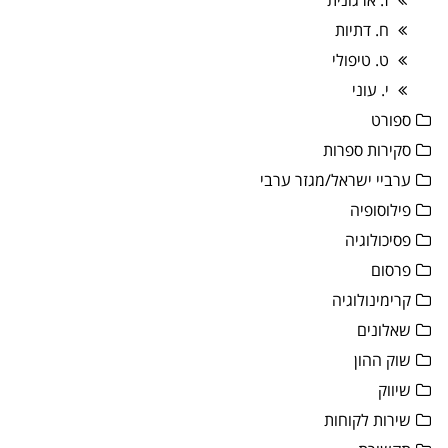
ז. ארגונית
ח. דתיות
ט. טיפולי
י. עוני
ספורט
סקירות ספרות
ערביי ישראל/מגזר ערבי
פילוסופיה
פסיכולוגיה
פרסום
קרימינולוגיה
שאלונים
שוק ההון
שיווק
שירות לקוחות