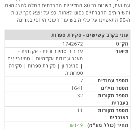
עם זאת, בשנות ה־ 80 המדיניות החברתית החלה להצטמצם
והשירותים החברתיים נסוגו לאחור. כפועל יוצא מכך שנות
ה-90 התאפיינו על עלייה בשיעור העוני היחסי במדינה.
עוני בקרב קשישים - סקירת ספרות
מק"ט
1742672
תיאור
עבודות סמינריוניות - אקדמית -
מאגר עבודות אקדמיות | סמינריונים
| סמינריון | סקירת ספרות | סקירה
ספרותית
מספר עמודים
7
מספר מילים
1641
מספר מקורות
32
בעברית
מספר מקורות
11
באנגלית
מחיר (כולל מע"מ)
₪149