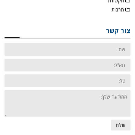
תקשורת
תרבות
צור קשר
Name:
Email:
Tel:
Your
message:
שלח