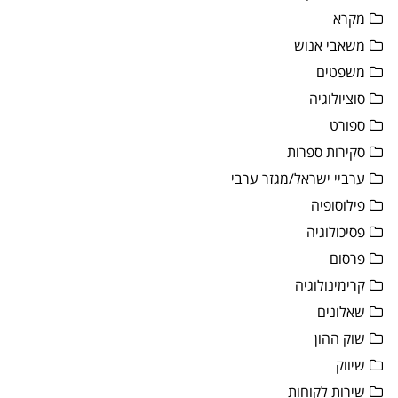
מקרא
משאבי אנוש
משפטים
סוציולוגיה
ספורט
סקירות ספרות
ערביי ישראל/מגזר ערבי
פילוסופיה
פסיכולוגיה
פרסום
קרימינולוגיה
שאלונים
שוק ההון
שיווק
שירות לקוחות