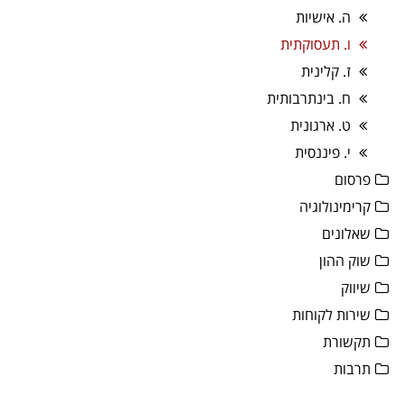
ה. אישיות
ו. תעסוקתית
ז. קלינית
ח. בינתרבותית
ט. ארגונית
י. פיננסית
פרסום
קרימינולוגיה
שאלונים
שוק ההון
שיווק
שירות לקוחות
תקשורת
תרבות