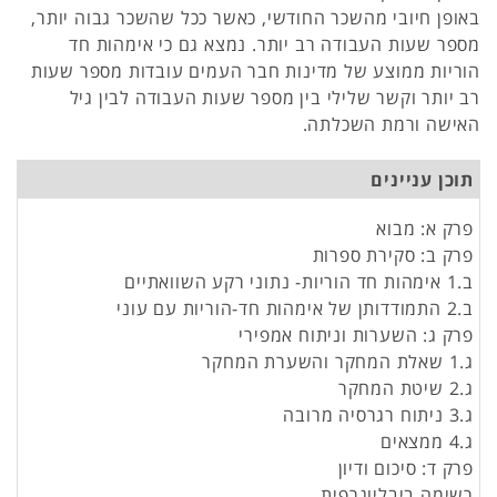
באופן חיובי מהשכר החודשי, כאשר ככל שהשכר גבוה יותר,
מספר שעות העבודה רב יותר. נמצא גם כי אימהות חד
הוריות ממוצע של מדינות חבר העמים עובדות מספר שעות
רב יותר וקשר שלילי בין מספר שעות העבודה לבין גיל
האישה ורמת השכלתה.
תוכן עניינים
פרק א: מבוא
פרק ב: סקירת ספרות
ב.1 אימהות חד הוריות- נתוני רקע השוואתיים
ב.2 התמודדותן של אימהות חד-הוריות עם עוני
פרק ג: השערות וניתוח אמפירי
ג.1 שאלת המחקר והשערת המחקר
ג.2 שיטת המחקר
ג.3 ניתוח רגרסיה מרובה
ג.4 ממצאים
פרק ד: סיכום ודיון
רשימה ביבליוגרפית