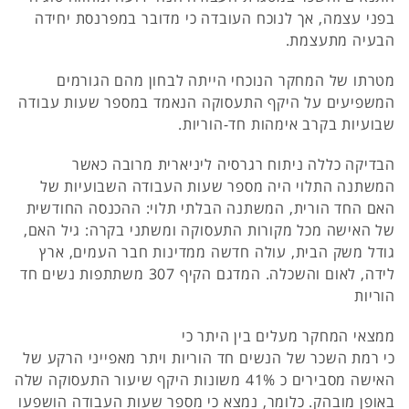
בפני עצמה, אך לנוכח העובדה כי מדובר במפרנסת יחידה
הבעיה מתעצמת.
מטרתו של המחקר הנוכחי הייתה לבחון מהם הגורמים
המשפיעים על היקף התעסוקה הנאמד במספר שעות עבודה
שבועיות בקרב אימהות חד-הוריות.
הבדיקה כללה ניתוח רגרסיה ליניארית מרובה כאשר
המשתנה התלוי היה מספר שעות העבודה השבועיות של
האם החד הורית, המשתנה הבלתי תלוי: ההכנסה החודשית
של האישה מכל מקורות התעסוקה ומשתני בקרה: גיל האם,
גודל משק הבית, עולה חדשה ממדינות חבר העמים, ארץ
לידה, לאום והשכלה. המדגם הקיף 307 משתתפות נשים חד
הוריות
ממצאי המחקר מעלים בין היתר כי
כי רמת השכר של הנשים חד הוריות ויתר מאפייני הרקע של
האישה מסבירים כ 41% משונות היקף שיעור התעסוקה שלה
באופן מובהק. כלומר, נמצא כי מספר שעות העבודה הושפעו