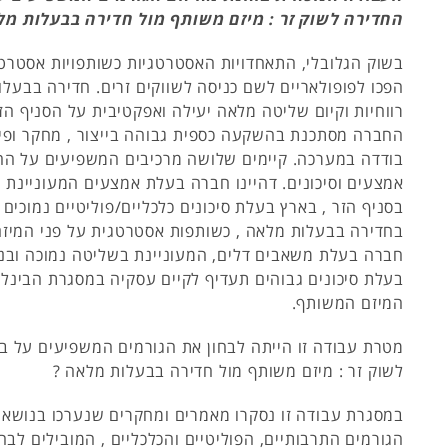
החדירה לשוק זר : מיזם משותף מול חדירה בבעלות מלא
בשוק הגלובלי, התאחדויות האסטרטגיות כשותפויות אסטרטגי
הפכו לפופולאריים לשם כניסה לשווקים זרים. חדירה בבעל
רווחיות וקיום שליטה מלאה יעילה ואפקטיבית על הסניף הז
החברה מסתכנת בהשקעה כספית גבוהה בייצור , מחקר ופי
בודדה במערכה. קיימים שלושה מרכיבים המשפיעים על הה
אמצעים וסיכונים. דהיינו חברה בעלת אמצעים המעוניינת
בסניף הזר , בארץ בעלת סיכונים כלכליים/פוליטיים נמוכים 
בחדירה בבעלות מלאה , כשותפות אסטרטגית על פני המיזם
חברה בעלת משאבים דלים, המעוניינת בשליטה נמוכה ובני
בעלת סיכונים גבוהים תעדיף לקיים עסקיה במסגרת הבינל
המיזם המשותף.
מטרת עבודה זו הייתה לבחון את הגורמים המשפיעים על ב
לשוק זר : מיזם משותף מול חדירה בבעלות מלאה ?
במסגרת עבודה זו נסקרו מאמרים ומחקרים שנערכו בנושא ו
הגורמים התרבותיים, הפוליטיים והכלכליים , המובילים לבח