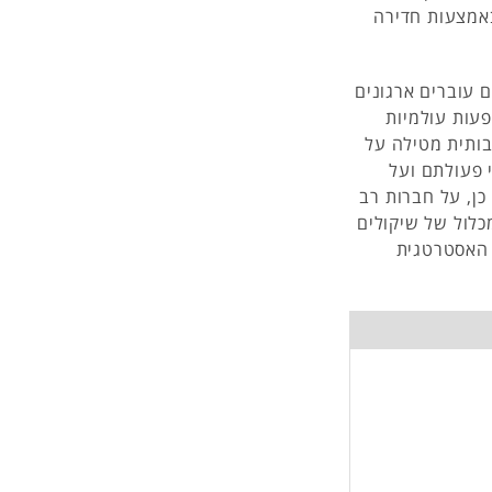
אמצעות חדירה
 עוברים ארגונים
עות עולמיות
בותית מטילה על
 פעולתם ועל
כן, על חברות רב
כלול של שיקולים
ת האסטרטגית