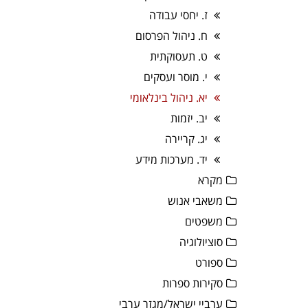
ז. יחסי עבודה
ח. ניהול הפרסום
ט. תעסוקתית
י. מוסר ועסקים
יא. ניהול בינלאומי
יב. יזמות
יג. קריירה
יד. מערכות מידע
מקרא
משאבי אנוש
משפטים
סוציולוגיה
ספורט
סקירות ספרות
ערביי ישראל/מגזר ערבי