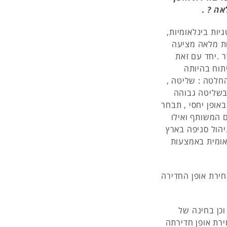
ה ? .
ות בינלאומיות,
ות מלאה מציעה
ר .יחד עם זאת
תוח בהיותה
חלטה : שליטה ,
 בשליטה גבוהה
באופן יחסי , תבחר
 המשותף ואילו
הול סניפה בארץ
אומית באמצעות
חירת אופן החדירה
כן בחינה של
ירת אופן חדירתה