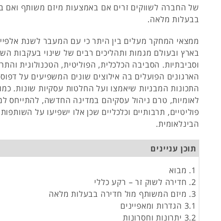
של החברה לשווקים זרים אם באמצעות מיזם משותף ואם ב
בבעלות מלאה.
ממצאי המחקר מעלים בין היתר כי עם המעבר לשנת אלפיים
בארץ ובעולם מגמות ותהליכים רבים של שינוי בעקבות השפ
וסביבתיות. הסביבה הכלכלית, הפוליטית, הטכנולוגית והתר
הארגונים הפועלים בה אילוצים שונים המשפיעים על דפוסי
התכונות המבניות שיאמצו ועל החלטות עסקיות שונות. כמו 
לאומיות, טרם ניהול עסקיהם במדינה החדשה, להתייחס למ
פוליטיים, תרבותיים וכלכליים שכן אלו ישפיעו על השותפו
הבינלאומית.
תוכן עניינים
1. מבוא
2. חדירה לשוק זר – רקע כללי
3. מיזם המשותף מול חדירה בבעלות מלאה
3.1 הגדרות ומאפיינים
3.2 יתרונות וחסרונות