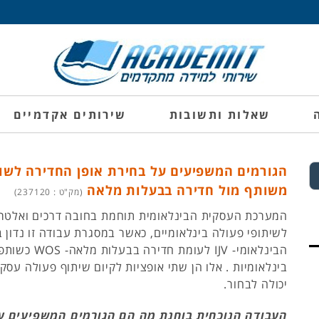
שאלות ותשובות
שירותים אקדמיים
הגורמים המשפיעים על בחירת אופן החדירה לשוק 
משותף מול חדירה בבעלות מלאה
(מק"ט : 237120)
המערכת העסקית הבינלאומית תוחמת בחובה דרכים ואלטרנ
לשיתופי פעולה בינלאומיים, כאשר במסגרת עבודה זו נדון
הבינלאומי- IJV לעומ
בינלאומיות . אלו הן שתי אופציות לקיום שיתוף פעולה עסק
יכולה לבחור.
העבודה הנוכחית בוחנת מה הם הגורמים המשפיעים על