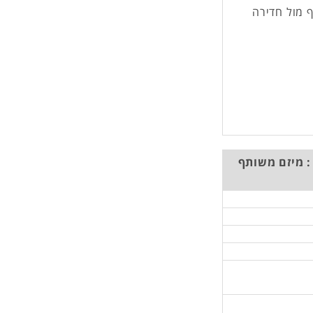
 מול חדירה
: מיזם משותף