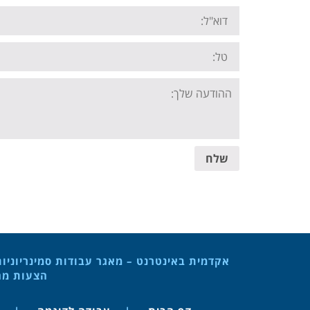
Email:
Tel:
Your
message:
שלח
אקדמית באינטרנט – מאגר עבודות סמינריוניו
הצעות מחק