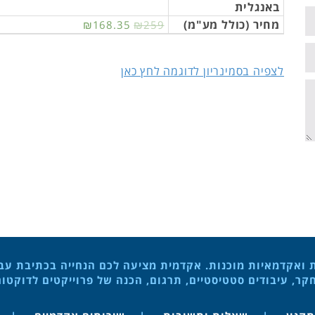
באנגלית
מחיר (כולל מע"מ)
₪168.35
₪259
לצפיה בסמינריון לדוגמה לחץ כאן
ת ואקדמאיות מוכנות. אקדמית מציעה לכם הנחייה בכתיבת עבוד
ר, עיבודים סטטיסטיים, תרגום, הכנה של פרוייקטים לדוקטו