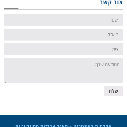
צור קשר
Name:
Email:
Tel:
Your
message:
שלח
אקדמית באינטרנט – מאגר עבודות סמינריוניות