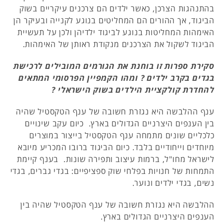
בהתנהגות הצרכן, כאשר ילדים הם צרכנים עיקריים בשוק
הביגוד, אך ההורים הם המחליטים בנוגע לקנייה ובעיקר הן
האימהות המחליטות בנוגע לביגוד ילדיהן ולכן על תעשיית
הביגוד לשקול את הצרכנים מנקודת ראותן של האימהות.
סקירת ספרות זו בוחנת את הגורמים המובילים לרכישת
בגדים בקרב ילדים ? ומהו הקמפיין הפרסומי המתאים
להחדרת קולקציית הילדים בשוק הישראלי ?
ענף ההלבשה היא נגזרת חשובה של ענף הטקסטיל שהיה
בין הענפים היצרניים הגדולים בארץ. כיום עקב שינויים
כלכליים שונים מתמחה ענף הטקסטיל בייצור במוצרים
מיוחדים וייחודיים בלבד. כיום הביגוד ברובו המכריע מיובא
לישראל מחו"ל, ברמות עיצוב ותפירה שונות. בענף קיימת
התמחות של חנויות בפלחי שוק ספציפיים: בגדי גברים, בגדי
נשים, בגדי ילדים ונוער.
ההלבשה היא נגזרת חשובה של ענף הטקסטיל שהיה בין
הענפים היצרניים הגדולים בארץ.