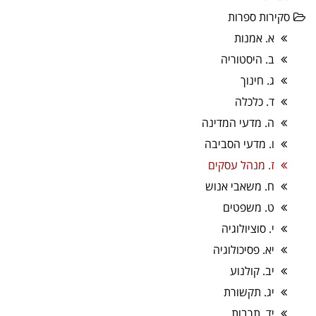
סקירות ספרות
א. אמנות
ב. היסטוריה
ג. חינוך
ד. כלכלה
ה. מדעי המדינה
ו. מדעי הסביבה
ז. מנהל עסקים
ח. משאבי אנוש
ט. משפטים
י. סוציולוגיה
יא. פסיכולוגיה
יב. קולנוע
יג. תקשורת
יד. תרבות