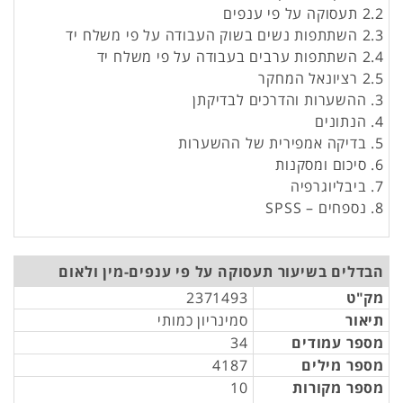
2.2 תעסוקה על פי ענפים
2.3 השתתפות נשים בשוק העבודה על פי משלח יד
2.4 השתתפות ערבים בעבודה על פי משלח יד
2.5 רציונאל המחקר
3. ההשערות והדרכים לבדיקתן
4. הנתונים
5. בדיקה אמפירית של ההשערות
6. סיכום ומסקנות
7. ביבליוגרפיה
8. נספחים – SPSS
הבדלים בשיעור תעסוקה על פי ענפים-מין ולאום
מק"ט
2371493
תיאור
סמינריון כמותי
מספר עמודים
34
מספר מילים
4187
מספר מקורות
10