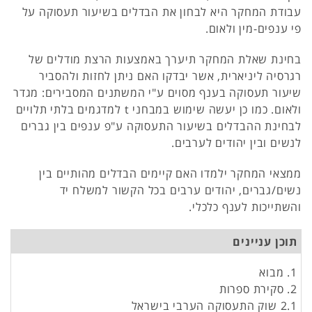
עבודת המחקר היא לבחון את הבדלים בשיעור תעסוקה על
פי ענפים-מין ולאום.
בחינת שאלת המחקר תיערך באמצעות הרצת מודלים של
רגרסיה ליניארית, אשר יבדקו האם ניתן לחזות ולהסביר
שיעור תעסוקה בענף מסוים ע"י המשתנים המסבירים: מגדר
ולאום. כמו כן יעשה שימוש במבחני t למדגמים בלתי תלויים
לבחינת ההבדלים בשיעור התעסוקה ע"פ ענפים בין גברים
לנשים ובין יהודים לערבים.
ממצאי המחקר ילמדו האם קיימים הבדלים מהותיים בין
נשים/גברים, יהודים ערבים בכל הקשור למשלח יד
והשתייכות לענף כלכלי.
תוכן עניינים
1. מבוא
2. סקירת ספרות
2.1 שוק התעסוקה הערבי בישראל