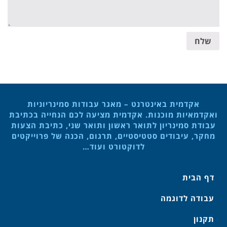
שלח
אקדמית באינטרנט – מאגר עבודות סמינריוניות
ואקדמאיות מוכנות. אקדמית מציעה לכם הנחייה בכתיבת
עבודת סמינריון לתואר ראשון ותואר שני, כתיבת הצעות
מחקר, עיבודים סטטיסטיים, תרגום, הכנה של פרוייקטים
לדוקטורט ועוד…
דף הבית
עבודה לדוגמה
תקנון