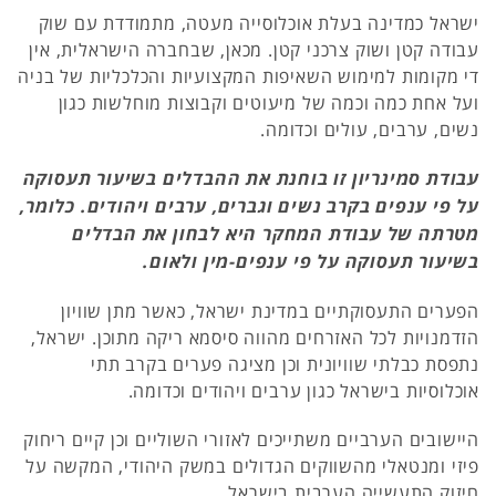
ישראל כמדינה בעלת אוכלוסייה מעטה, מתמודדת עם שוק
עבודה קטן ושוק צרכני קטן. מכאן, שבחברה הישראלית, אין
די מקומות למימוש השאיפות המקצועיות והכלכליות של בניה
ועל אחת כמה וכמה של מיעוטים וקבוצות מוחלשות כגון
נשים, ערבים, עולים וכדומה.
עבודת סמינריון זו בוחנת את ההבדלים בשיעור תעסוקה
על פי ענפים בקרב נשים וגברים, ערבים ויהודים. כלומר,
מטרתה של עבודת המחקר היא לבחון את הבדלים
בשיעור תעסוקה על פי ענפים-מין ולאום.
הפערים התעסוקתיים במדינת ישראל, כאשר מתן שוויון
הזדמנויות לכל האזרחים מהווה סיסמא ריקה מתוכן. ישראל,
נתפסת כבלתי שוויונית וכן מציגה פערים בקרב תתי
אוכלוסיות בישראל כגון ערבים ויהודים וכדומה.
היישובים הערביים משתייכים לאזורי השוליים וכן קיים ריחוק
פיזי ומנטאלי מהשווקים הגדולים במשק היהודי, המקשה על
חיזוק התעשייה הערבית בישראל.