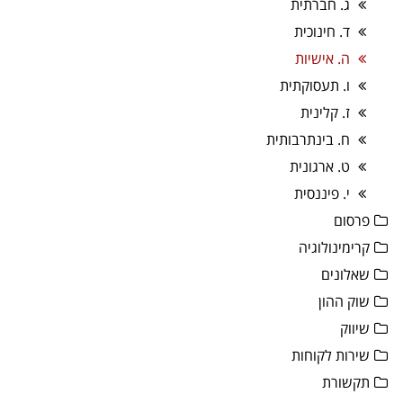
ג. חברתית
ד. חינוכית
ה. אישיות
ו. תעסוקתית
ז. קלינית
ח. בינתרבותית
ט. ארגונית
י. פיננסית
פרסום
קרימינולוגיה
שאלונים
שוק ההון
שיווק
שירות לקוחות
תקשורת