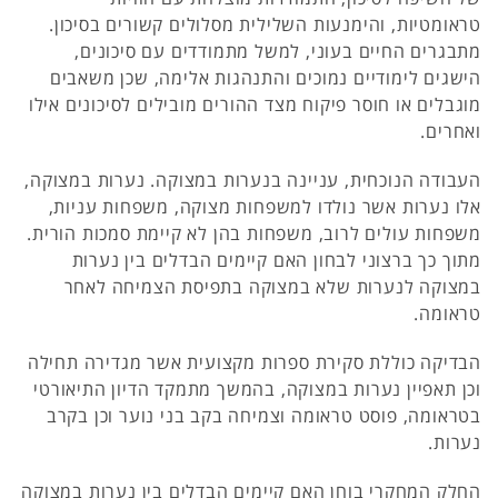
טראומטיות, והימנעות השלילית מסלולים קשורים בסיכון.
מתבגרים החיים בעוני, למשל מתמודדים עם סיכונים,
הישגים לימודיים נמוכים והתנהגות אלימה, שכן משאבים
מוגבלים או חוסר פיקוח מצד ההורים מובילים לסיכונים אילו
ואחרים.
העבודה הנוכחית, עניינה בנערות במצוקה. נערות במצוקה,
אלו נערות אשר נולדו למשפחות מצוקה, משפחות עניות,
משפחות עולים לרוב, משפחות בהן לא קיימת סמכות הורית.
מתוך כך ברצוני לבחון האם קיימים הבדלים בין נערות
במצוקה לנערות שלא במצוקה בתפיסת הצמיחה לאחר
טראומה.
הבדיקה כוללת סקירת ספרות מקצועית אשר מגדירה תחילה
וכן תאפיין נערות במצוקה, בהמשך מתמקד הדיון התיאורטי
בטראומה, פוסט טראומה וצמיחה בקב בני נוער וכן בקרב
נערות.
החלק המחקרי בוחן האם קיימים הבדלים בין נערות במצוקה