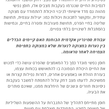
לנסיבות החיים שנגרמו בעקבות מצבים אלו, חוסן נפשי
מהווה גם מדד אישיותי לניבוי היכולת להתמודד עם מצוקה
עתידית, ומקושר לתכונות ויכולות כמו: יעילות עצמית, תחושת
שליטה בחיי הפרט, תחושת מעורבות ומטרה בחיים, וגמישות
בהסתגלות לשינויים בלתי צפויים.
עבודת סמינריון אקדמית הבוחנת האם קיימים הבדלים
בין נערות במצוקה לנערות שלא במצוקה בתפיסת
הצמיחה לאחר טראומה.
חוסן נפשי מוגדר כסך כל המאמצים שהפרט עושה כדי לפגוש
את החיים היכולת הטמונה בו להתאושש בכוחות עצמו,
בעזרת הזולת או באמצעים אחרים, למרות נפילות קצרות או
ממשיכות. לדעתו מצב דחק עלול להתפתח למשבר בעקבות
ניסיונות חוזרים ונשנים של היחלצות ממנו, שאינם פותרים
את הבעיה.
חוסן מתייחס לתהליך של התגברות על ההשפעות השליליות
של חשיפה לסיכון, התמודדות מוצלחת עם חוויות