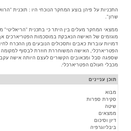
התכניות על פיהן בוצע המחקר הנוכחי היו : תוכנית "הרווק 
שרון".
ממצאי המחקר מעלים בין היתר כי בתכנית "הריאליטי" מת
מוגזמים של האישה הנאבקת במוסכמות הפטריארכים אך 
דמויות עוברות כאבים ותסכולים הנובעים מן ההכרח לחיו
הפטריארכלי, האישה המשוחררת חוזרת לבסוף למקומה 
שספגה סבל ומכאובים הקשורים לעצם היותה אישה עקב
מכבלי העולם הפטריארכלי.
תוכן עניינים
מבוא
סקירת ספרות
שיטה
ממצאים
דיון וסיכום
ביבליוגרפיה