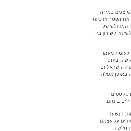
מיצגים במידה
 את הפטריארכיות
ה המוחלש של
וי, לשוויון בין
 לעומת מעמד
ישה, ביחס
ת הישראלית,
 באופן מפלה
 טקסטים
דלים בינהם.
ות הנשית
זרים על עצמם
ת חלשה.