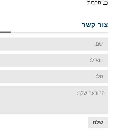
תרבות
צור קשר
Name:
Email:
Tel:
Your
message:
שלח