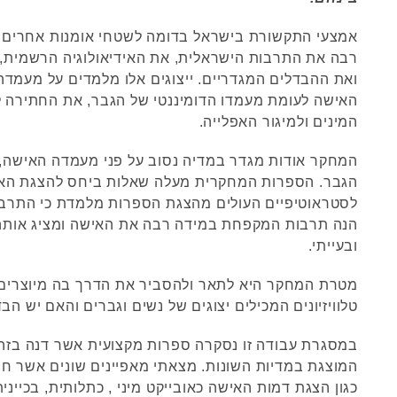
אמצעי התקשורת בישראל בדומה לשטחי אומנות אחרים 
רבה את התרבות הישראלית, את האידיאולוגיה הרשמית,
ואת ההבדלים המגדריים. ייצוגים אלו מלמדים על מעמד
האישה לעומת מעמדו הדומיננטי של הגבר, את החתירה לשינ
המינים ולמיגור האפלייה.
המחקר אודות מגדר במדיה נסוב על פני מעמדה האישה,
הגבר. הספרות המחקרית מעלה שאלות ביחס להצגת הא
לסטראוטיפיים העולים מהצגת הספרות מלמדת כי התרבו
הנה תרבות המקפחת במידה רבה את האישה ומציג אותה
ובעייתי.
מטרת המחקר היא לתאר ולהסביר את הדרך בה מיוצרים
טלוויזיונים המכילים יצוגים של נשים וגברים והאם יש הב
במסגרת עבודה זו נסקרה ספרות מקצועית אשר דנה בזה
המוצגת במדיות השונות. מצאתי מאפיינים שונים אשר חו
כגון הצגת דמות האישה כאובייקט מיני , כתלותית, בכייני