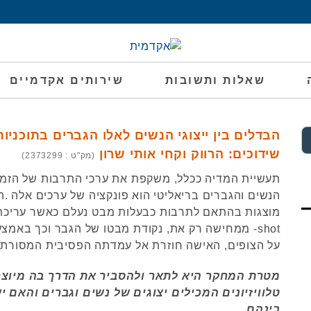
שאלות ותשובות
שירותים אקדמיים
הבדלים בין ייצוגי הנשים לאלו הגברים בתוכניות
שידוכים: הרווק וקחי אותי שרון
(מק"ט : 2373299)
תעשיית המדיה ככלל, משקפת את ערכי התרבות של הזמן ו
הנשים והגברים בריאליטי הוא פונקציה של ערכים אלה .
shot- ממחישה רק את, נקודת מבטו של הגבר וכך באמ
על הצופים, האישה חוזרת אל עמדתה הפסיבית המסורתי
מטרת המחקר היא לתאר ולהסביר את הדרך בה מיוצ
טלוויזיונים המכילים יצוגים של נשים וגברים והאם י
בינהם.