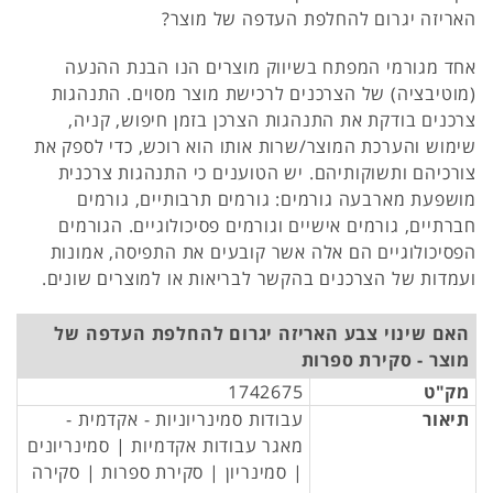
האריזה יגרום להחלפת העדפה של מוצר?
אחד מגורמי המפתח בשיווק מוצרים הנו הבנת ההנעה
(מוטיבציה) של הצרכנים לרכישת מוצר מסוים. התנהגות
צרכנים בודקת את התנהגות הצרכן בזמן חיפוש, קניה,
שימוש והערכת המוצר/שרות אותו הוא רוכש, כדי לספק את
צורכיהם ותשוקותיהם. יש הטוענים כי התנהגות צרכנית
מושפעת מארבעה גורמים: גורמים תרבותיים, גורמים
חברתיים, גורמים אישיים וגורמים פסיכולוגיים. הגורמים
הפסיכולוגיים הם אלה אשר קובעים את התפיסה, אמונות
ועמדות של הצרכנים בהקשר לבריאות או למוצרים שונים.
האם שינוי צבע האריזה יגרום להחלפת העדפה של
מוצר - סקירת ספרות
מק"ט
1742675
תיאור
עבודות סמינריוניות - אקדמית -
מאגר עבודות אקדמיות | סמינריונים
| סמינריון | סקירת ספרות | סקירה