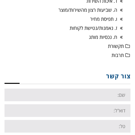
ד. איכות השירות
ה. שביעות רצון מהשירות/מוצר
ו. תפיסת מחיר
ז. נאמנות/נטישת לקוחות
ח. נכסיות מותג
תקשורת
תרבות
צור קשר
Name:
Email:
Tel: