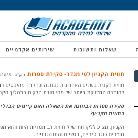
שאלות ותשובות
שירותים אקדמיים
חווית הקניון לפי מגדר- סקירת ספרות
(מק"ט : 1742085)
חווית הקניה בשנים האחרונות נבחנה ונחקרה מהיבטים רב
להגדרה המדויקת ביותר של מהי חווית הלקוח בתהליך הקני
סקירת ספרות הבוחנת את השאלה האם קיימים הבדלים 
בחווית הקניון?
הקניון, מציע ללקוחות שלל חווית רב ממדיות היות והוא מפ
מימדים קוגניטיביים, רגשיים והתנהגותיים.