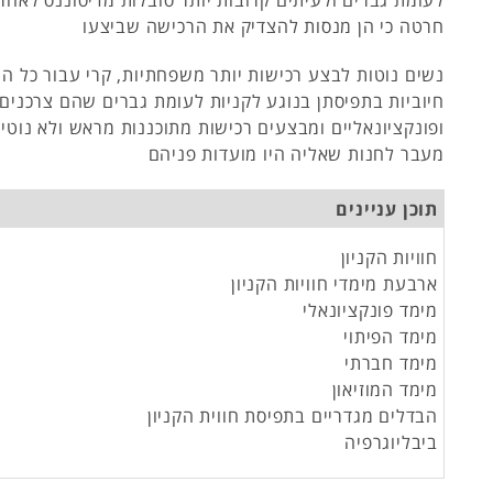
לעומת גברים ולעיתים קרובות יותר סובלות מדיסוננס לאחר
חרטה כי הן מנסות להצדיק את הרכישה שביצעו
נשים נוטות לבצע רכישות יותר משפחתיות, קרי עבור כל ה
חיוביות בתפיסתן בנוגע לקניות לעומת גברים שהם צרכנים 
ופונקציונאליים ומבצעים רכישות מתוכננות מראש ולא נוטי
מעבר לחנות שאליה היו מועדות פניהם
תוכן עניינים
חוויות הקניון
ארבעת מימדי חוויות הקניון
מימד פונקציונאלי
מימד הפיתוי
מימד חברתי
מימד המוזיאון
הבדלים מגדריים בתפיסת חווית הקניון
ביבליוגרפיה