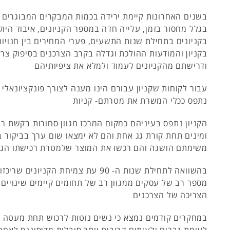
בשנים האחרונות קיימת ירידה בכמות המבקרים המבוגרים ב
בגלל מחסור בזמן, עלייה חדה במספר הקניונים, איבוד היו
בקניונים בתחילת שנות התשעים, פערי המחירים בין חנויות
בקניון והמודעות ההולכת וגדלה בקרב הצרכנים בסיפוק צר
ודרישתם מהקניונים לעמוד ולמלא את ציפיותיהם
עבור לקוחות שקניון עבורם הינו מענה לצורך פונקציונאלי ג
נתפס ככלי המשרת את מטרתם- קניות
הקניון נתפס בעיניהם כמקום המרכז מגוון סחורות בקשת ר
ומינים תחת קורת גג אחת והם לא ימצאו שום ערך בביקור בק
משימתם הושגה והם רכשו את המוצר שלמטרת רכישתו הגיעו
בהשוואה לתחילת שנות ה- 90 עת צמיחת הקניו
מספר רב של עסקים ממגוון רב של תחומים קיימים שינויים 
הצריכה של הצרכנים
במחקרים קודמים נמצא כי נשים נוטות לרכוש תחת מעטה ר