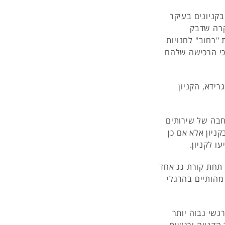
קניונים בעיקר
קרה שדבק
 "רחוב" לחנויות
כי הרכישה שלהם
רידא, הקניון
חבה של שירותים
ניון אלא אם כן
 לקניון.
נים שריכזו תחת קורת גג אחד
מהותיים בהרגלי
גשי גבוה יותר