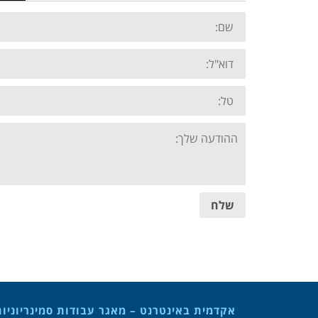
Name:
Email:
Tel:
Your
message:
שלח
אקדמית באינטרנט – מאגר עבודות סמינריוניו