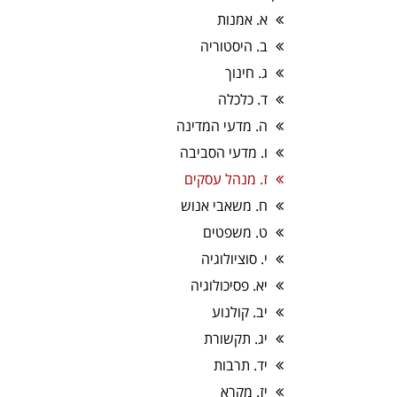
א. אמנות
ב. היסטוריה
ג. חינוך
ד. כלכלה
ה. מדעי המדינה
ו. מדעי הסביבה
ז. מנהל עסקים
ח. משאבי אנוש
ט. משפטים
י. סוציולוגיה
יא. פסיכולוגיה
יב. קולנוע
יג. תקשורת
יד. תרבות
יז. מקרא