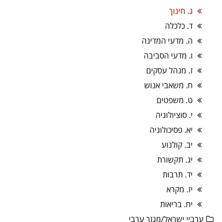
ג. חינוך
ד. כלכלה
ה. מדעי המדינה
ו. מדעי הסביבה
ז. מנהל עסקים
ח. משאבי אנוש
ט. משפטים
י. סוציולוגיה
יא. פסיכולוגיה
יב. קולנוע
יג. תקשורת
יד. תרבות
יז. מקרא
יח. בריאות
ערביי ישראל/מגזר ערבי