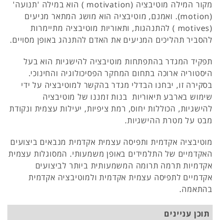
מקור המילה מוטיבציה (motivation ) הוא במילה 'תנועה'
(motion). ואמנם, מוטיבציה הוא מושג המתאר מניעים
(motives ) להתנהגות, ותאוריות מוטיבציה מתיימרות
להסביר תהליכים המניעים את האדם להתנהג באופן מסויים.
תפקיד המגדר בהתפתחות מוטיבציה להישגיות הוא בעל
היסטוריה ארוכה בתחום המחקר הפסיכולוגיה והחינוכי.
בסקירה זו, יבחנו הבדלי מגדר בהקשר למוטיבציה על ידי
שימוש בארבע תיאוריות בנות זמננו של מוטיבציה
להישגיות, הכוללות יחוס, רמת ציפיות, יעילות עצמית ונקודת
מבט על מטרת ההישגיות.
מוטיבציה אקדמית ותפיסה עצמית אקדמית מנבאים ביצועים
האקדמיים של התלמידים באופן משמעותי. המסוגלות עצמית
אקדמיות תרמה תרומה המשמעותית ביותר לביצועים
אקדמיים לתפיסה עצמית אקדמית ולמוטיבציה אקדמית
בהתאמה.
תוכן עניינים