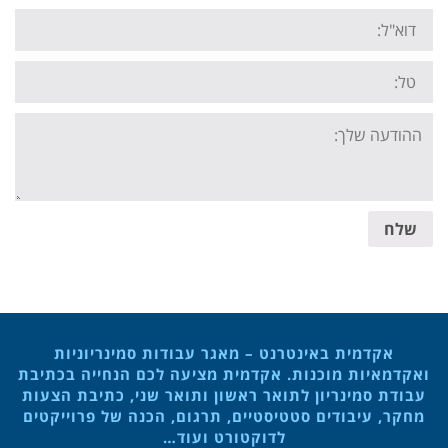
Email:
Tel:
Your
message:
שלח
אקדמית באינטרנט – מאגר עבודות סמינריוניות
ואקדמאיות מוכנות. אקדמית מציעה לכם הנחייה בכתיבת
עבודת סמינריון לתואר ראשון ותואר שני, כתיבת הצעות
מחקר, עיבודים סטטיסטיים, תרגום, הכנה של פרוייקטים
לדוקטורט ועוד…