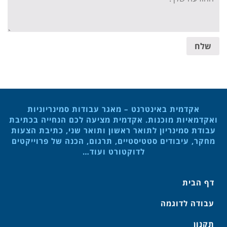
שלח
אקדמית באינטרנט – מאגר עבודות סמינריוניות
ואקדמאיות מוכנות. אקדמית מציעה לכם הנחייה בכתיבת
עבודת סמינריון לתואר ראשון ותואר שני, כתיבת הצעות
מחקר, עיבודים סטטיסטיים, תרגום, הכנה של פרוייקטים
לדוקטורט ועוד…
דף הבית
עבודה לדוגמה
תקנון