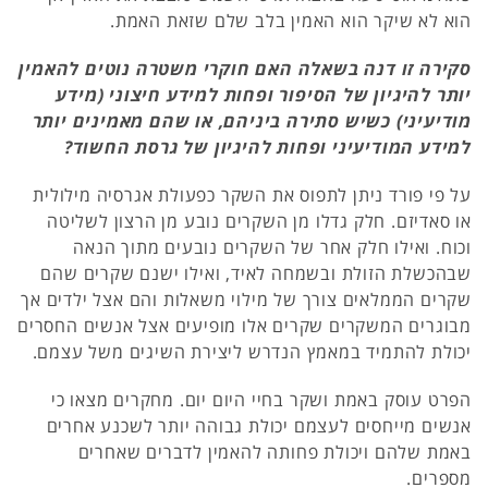
הוא לא שיקר הוא האמין בלב שלם שזאת האמת.
סקירה זו דנה בשאלה האם חוקרי משטרה נוטים להאמין
יותר להיגיון של הסיפור ופחות למידע חיצוני (מידע
מודיעיני) כשיש סתירה ביניהם, או שהם מאמינים יותר
למידע המודיעיני ופחות להיגיון של גרסת החשוד?
על פי פורד ניתן לתפוס את השקר כפעולת אגרסיה מילולית
או סאדיזם. חלק גדלו מן השקרים נובע מן הרצון לשליטה
וכוח. ואילו חלק אחר של השקרים נובעים מתוך הנאה
שבהכשלת הזולת ובשמחה לאיד, ואילו ישנם שקרים שהם
שקרים הממלאים צורך של מילוי משאלות והם אצל ילדים אך
מבוגרים המשקרים שקרים אלו מופיעים אצל אנשים החסרים
יכולת להתמיד במאמץ הנדרש ליצירת השיגים משל עצמם.
הפרט עוסק באמת ושקר בחיי היום יום. מחקרים מצאו כי
אנשים מייחסים לעצמם יכולת גבוהה יותר לשכנע אחרים
באמת שלהם ויכולת פחותה להאמין לדברים שאחרים
מספרים.