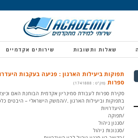
שאלות ותשובות
שירותים אקדמיים
תפוקות ביעילות הארגון : פגיעה בעקבות היעדרוי
ספרות
(מק"ט : 1741888)
סקירת ספרות לעבודת סמינריון אקדמית הבוחנת האם וכיצד 
בתפוקות וביעילות הארגון .//המשק הישראלי – היבטים כלכ
/היעדרויות
/תפוקה
/סגנון ניהול
/סגנונות ניהול
/הקשר בין סגנון ניהול לבין היעדרויות