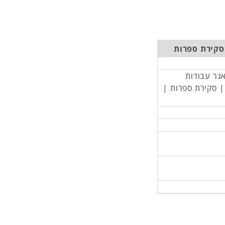
 סקירת ספרות
אגר עבודות
 | סקירת ספרות |