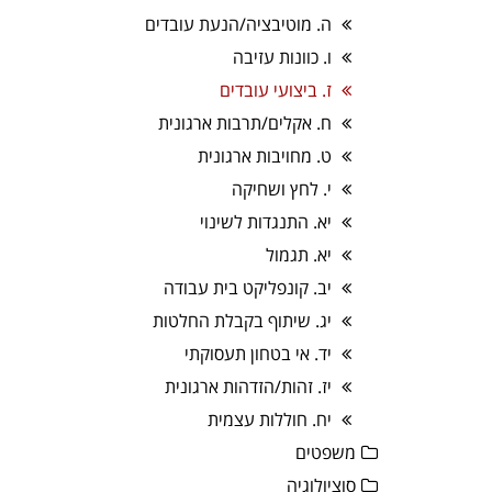
ה. מוטיבציה/הנעת עובדים
ו. כוונות עזיבה
ז. ביצועי עובדים
ח. אקלים/תרבות ארגונית
ט. מחויבות ארגונית
י. לחץ ושחיקה
יא. התנגדות לשינוי
יא. תגמול
יב. קונפליקט בית עבודה
יג. שיתוף בקבלת החלטות
יד. אי בטחון תעסוקתי
יז. זהות/הזדהות ארגונית
יח. חוללות עצמית
משפטים
סוציולוגיה