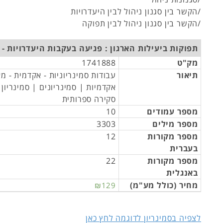
/הקשר בין סגנון ניהול לבין היעדרויות
/הקשר בין סגנון ניהול לבין תפוקה
תפוקות ביעילות הארגון : פגיעה בעקבות היעדרויות -
מק"ט
1741888
תיאור
עבודות סמינריוניות - אקדמית - מ
אקדמיות | סמינריונים | סמינריון
סקירה ספרותית
מספר עמודים
10
מספר מילים
3303
מספר מקורות
12
בעברית
מספר מקורות
22
באנגלית
מחיר (כולל מע"מ)
₪129
לצפיה בסמינריון לדוגמה לחץ כאן