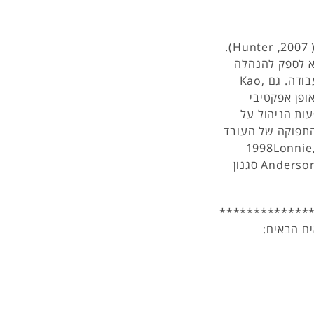
הספרות המחקרית טוענת כי ניהול נקשר ליעילות ארגונית ( 2007, Hunter).
ן היא לספק להנהלה
כלים על מנת שהיא תוכל להגביר הפרודקטיביות במקום העבודה. גם Kao,
 באופן אפקטיבי
עות הניהול על
 התפוקה של העובד
1998Lonnie, Satya,
2007;). כמו כן לטענתם של Anderson, Mehta, Dubinsky (2003) סגנון
*************
ם הבאים: