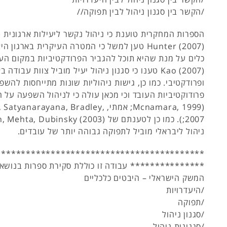
/הקשר בין סגנון ניהול לבין תפוקה//
Hunter (2007) טען למשל כי המטרה העיקרית בארגו
Kao (2007) טענו כי סגנון ניהול יעיל מוביל צוות עבודה
ופרודקטיבי. כמו כן, גישות ניהוליות שונות מתייחסות להשפ
פרודוקטיביות העובד וכי מכאן עולה כי לניהול השפעה על
(Mcnamara, 1999; אמתי, narayana, Bradley
ניהול ליבראלי מוביל לתפוקה גבוהה יותר של עובדים.
******************************************
*************** עבודה זו כוללת סקירת ספרות בנושאי
המשק הישראלי – היבטים כלכליים
/היעדרויות
/תפוקה
/סגנון ניהול
/סגנונות ניהול