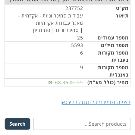
מק"ט
237752
תיאור
עבודות סמינריוניות - אקדמית -
מאגר עבודות אקדמיות
| סמינריונים | סמינריון
מספר עמודים
25
מספר מילים
5593
מספר מקורות
6
בעברית
מספר מקורות
9
באנגלית
מחיר (כולל מע"מ)
₪168.35
₪259
לצפיה בסמינריון לדוגמה לחץ כאן
Search