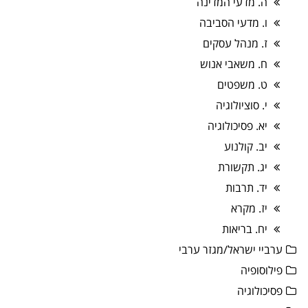
ה. מדעי המדינה
ו. מדעי הסביבה
ז. מנהל עסקים
ח. משאבי אנוש
ט. משפטים
י. סוציולוגיה
יא. פסיכולוגיה
יב. קולנוע
יג. תקשורת
יד. תרבות
יז. מקרא
יח. בריאות
ערביי ישראל/מגזר ערבי
פילוסופיה
פסיכולוגיה