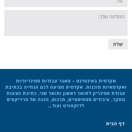
Your
message:
שלח
אקדמית באינטרנט – מאגר עבודות סמינריוניות
ואקדמאיות מוכנות. אקדמית מציעה לכם הנחייה בכתיבת
עבודת סמינריון לתואר ראשון ותואר שני, כתיבת הצעות
מחקר, עיבודים סטטיסטיים, תרגום, הכנה של פרוייקטים
לדוקטורט ועוד…
דף הבית