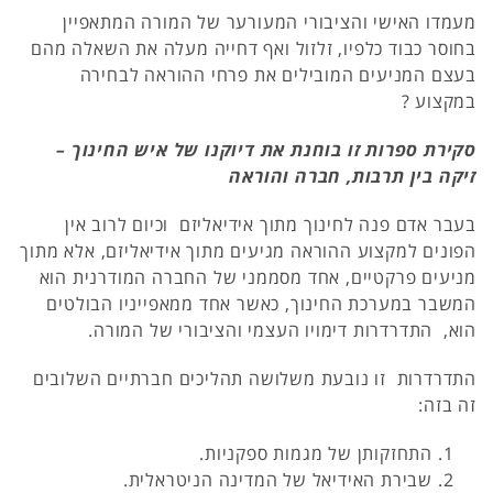
מעמדו האישי והציבורי המעורער של המורה המתאפיין
בחוסר כבוד כלפיו, זלזול ואף דחייה מעלה את השאלה מהם
בעצם המניעים המובילים את פרחי ההוראה לבחירה
במקצוע ?
סקירת ספרות זו בוחנת את דיוקנו של איש החינוך –
זיקה בין תרבות, חברה והוראה
בעבר אדם פנה לחינוך מתוך אידיאליזם וכיום לרוב אין
הפונים למקצוע ההוראה מגיעים מתוך אידיאליזם, אלא מתוך
מניעים פרקטיים, אחד מסממני של החברה המודרנית הוא
המשבר במערכת החינוך, כאשר אחד ממאפייניו הבולטים
הוא, התדרדרות דימויו העצמי והציבורי של המורה.
התדרדרות זו נובעת משלושה תהליכים חברתיים השלובים
זה בזה:
התחזקותן של מגמות ספקניות.
שבירת האידיאל של המדינה הניטראלית.