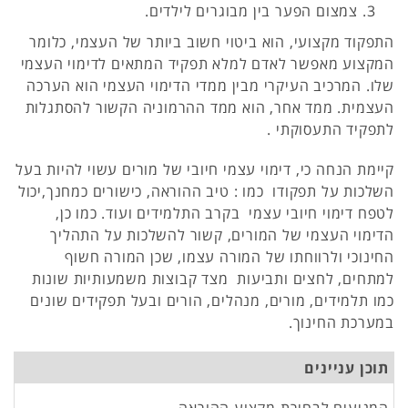
צמצום הפער בין מבוגרים לילדים.
התפקוד מקצועי, הוא ביטוי חשוב ביותר של העצמי, כלומר
המקצוע מאפשר לאדם למלא תפקיד המתאים לדימוי העצמי
שלו. המרכיב העיקרי מבין ממדי הדימוי העצמי הוא הערכה
העצמית. ממד אחר, הוא ממד ההרמוניה הקשור להסתגלות
לתפקיד התעסוקתי .
קיימת הנחה כי, דימוי עצמי חיובי של מורים עשוי להיות בעל
השלכות על תפקודו כמו : טיב ההוראה, כישורים כמחנך,יכול
לטפח דימוי חיובי עצמי בקרב התלמידים ועוד. כמו כן,
הדימוי העצמי של המורים, קשור להשלכות על התהליך
החינוכי ולרווחתו של המורה עצמו, שכן המורה חשוף
למתחים, לחצים ותביעות מצד קבוצות משמעותיות שונות
כמו תלמידים, מורים, מנהלים, הורים ובעל תפקידים שונים
במערכת החינוך.
תוכן עניינים