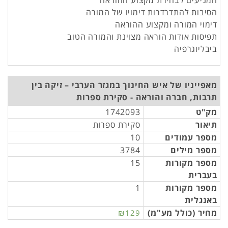
המניעים לבחירת מקצוע ההוראה
הסיבות להתדרדרות דימויו של המורה
דימוי המורה ומקצוע ההוראה
תפיסות אודות הוראה מצוינת והמורה הטוב
ביבליוגרפיה
מאפייניו של איש החינוך במגזר הערבי – זיקה בין
תרבות, חברה והוראה - סקירת ספרות
מק"ט
1742093
תיאור
סקירת ספרות
מספר עמודים
10
מספר מילים
3784
מספר מקורות
15
בעברית
מספר מקורות
1
באנגלית
מחיר (כולל מע"מ)
₪129