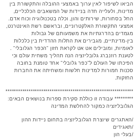
הביאו לשיפור לאין ערוך באמצעי ההובלה והתקשורת בין
מדינות, ולעלייה חדה בניידות של המשאבים הכלכליים,
החל בסחורות, שירותים והון, וכלה בטכנולוגיה וכוח אדם.
אמצעי התקשורת האלקטרוניים, ובראשם רשת האינטרנט,
מגמדים בהדרגתיות את משמעותם של גבולות
בין-מדינתיים, מגבירים את התלות ההדדית בין כלכלות
לאומיות, ומובילים אט אט לקראת חזון "הכפר הגלובלי" .
לטענת רוזנברג גלובליזציה הנה תהליך משחית עולם וכי
הפיכתו של העולם ל"כפר גלובלי" אחד טומנת בחובה
סכנות חמורות למדינות חלשות ומשחיתה את החברות
החזקות.
*************************************************************
********* עבודה זו כוללת סקירת ספרות בנושאים הבאים:
הגלובליזציה כמקור להחלשת המדינה
/האתגרים שיוצרת הגלובליזציה בתחום ניידות ההון
/תאגידים
/בעלי הון