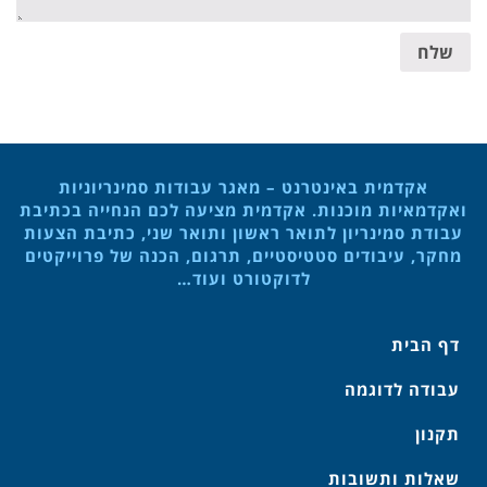
שלח
אקדמית באינטרנט – מאגר עבודות סמינריוניות
ואקדמאיות מוכנות. אקדמית מציעה לכם הנחייה בכתיבת
עבודת סמינריון לתואר ראשון ותואר שני, כתיבת הצעות
מחקר, עיבודים סטטיסטיים, תרגום, הכנה של פרוייקטים
לדוקטורט ועוד…
דף הבית
עבודה לדוגמה
תקנון
שאלות ותשובות