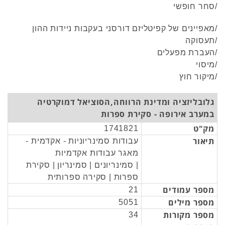
/סחר חופשי
/מאפיינים של קפיטליזם דורסני בעקבות ניידות ההון
/תעסוקה
/העברת מפעלים
/מיסוי
/מיקור חוץ
גלובליזציה ומדינת הרווחה,הסוציאל דמוקרטיה
במערב אירופה - סקירת ספרות
מק"ט
1741821
תיאור
עבודות סמינריוניות - אקדמית -
מאגר עבודות אקדמיות
| סמינריונים | סמינריון | סקירת
ספרות | סקירה ספרותית
מספר עמודים
21
מספר מילים
5051
מספר מקורות
34