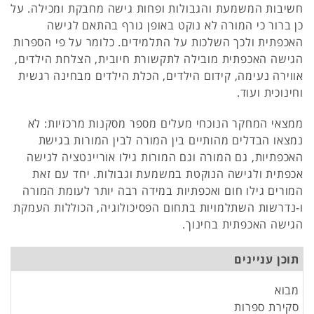
חשיבות המשמעת והגבולות ופחות גישה מחבקת ומכילה. על
כן ברור כי המורה לא נוקט באופן גורף בהתאם לגישה
האכפתית ולכך השלכות על התלמידים. כלומר על פי הספרות
הגישה האכפתית מובילה לתקשורת חיובית, הצלחת הילדים,
אווירה נעימה, קידום הילדים, הכלת הילדים מבחינה רגשית
וחינוכית ועוד.
ממצאי המחקר הנוכחי מעלים מספר מסקנות מרכזיות: לא
נמצאו הבדלים מהותיים בין המורה לבין המורות בגישת
האכפתיות, גם המורה וגם המורות גילו אוריינטציה לגישה
אכפתית ולגישה הנוקטת במשמעת וגבולות. יחד עם זאת
המורים גילו חום ואכפתיות במידה רבה יותר לעומת המורה
ו-נדרשות השתלמויות בתחום הפסיכולוגיה, הכוללות העמקת
הגישה האכפתית בחינוך.
תוכן עניינים
מבוא
סקירת ספרות