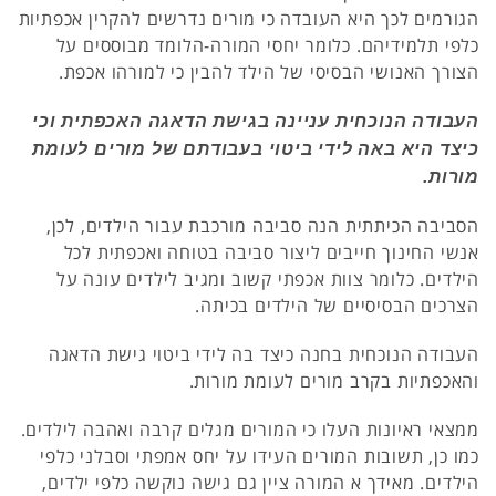
הגורמים לכך היא העובדה כי מורים נדרשים להקרין אכפתיות
כלפי תלמידיהם. כלומר יחסי המורה-הלומד מבוססים על
הצורך האנושי הבסיסי של הילד להבין כי למורהו אכפת.
העבודה הנוכחית עניינה בגישת הדאגה האכפתית וכי
כיצד היא באה לידי ביטוי בעבודתם של מורים לעומת
מורות.
הסביבה הכיתתית הנה סביבה מורכבת עבור הילדים, לכן,
אנשי החינוך חייבים ליצור סביבה בטוחה ואכפתית לכל
הילדים. כלומר צוות אכפתי קשוב ומגיב לילדים עונה על
הצרכים הבסיסיים של הילדים בכיתה.
העבודה הנוכחית בחנה כיצד בה לידי ביטוי גישת הדאגה
והאכפתיות בקרב מורים לעומת מורות.
ממצאי ראיונות העלו כי המורים מגלים קרבה ואהבה לילדים.
כמו כן, תשובות המורים העידו על יחס אמפתי וסבלני כלפי
הילדים. מאידך א המורה ציין גם גישה נוקשה כלפי ילדים,