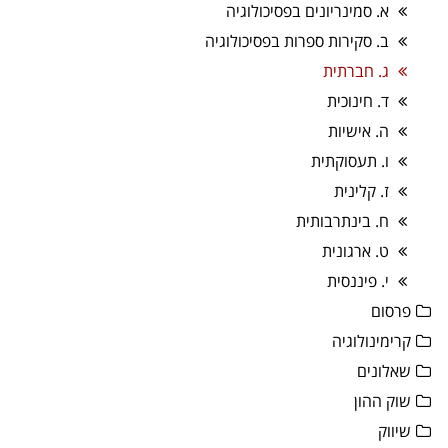
א. סמינריונים בפסיכולוגיה
ב. סקירות ספרות בפסיכולוגיה
ג. חברתית
ד. חינוכית
ה. אישיות
ו. תעסוקתית
ז. קלינית
ח. בינתרבותית
ט. ארגונית
י. פיננסית
פרסום
קרימינולוגיה
שאלונים
שוק ההון
שיווק