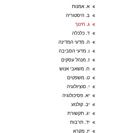
א. אמנות
ב. היסטוריה
ג. חינוך
ד. כלכלה
ה. מדעי המדינה
ו. מדעי הסביבה
ז. מנהל עסקים
ח. משאבי אנוש
ט. משפטים
י. סוציולוגיה
יא. פסיכולוגיה
יב. קולנוע
יג. תקשורת
יד. תרבות
יז. מקרא