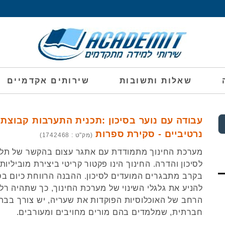
שאלות ותשובות
שירותים אקדמיים
עבודה עם נוער בסיכון :תכנית התערבות קבוצתי
נרטיביים - סקירת ספרות
(מק"ט : 1742468)
מערכת החינוך מתמודדת עם אתגר עצום בהקשר של תלמ
לסיכון והדרה. החינוך הינו פקטור קריטי ביצירת מוביליו
בקרב מתבגרים המועדים לסיכון. ההבנה הרווחת כיום בס
להניע את גלגלי השינוי של מערכת החינוך, כך שתהיה רלוו
הרחב של האוכלוסיות הפוקדות את שעריה, יש צורך בבת
חברתית, שמלמדים בהם מורים מחויבים ומעורבים.