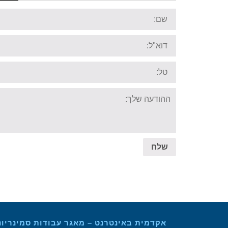
Name:
Email:
Tel:
Your
message:
שלח
אקדמית באינטרנט – מאגר עבודות סמינריונ