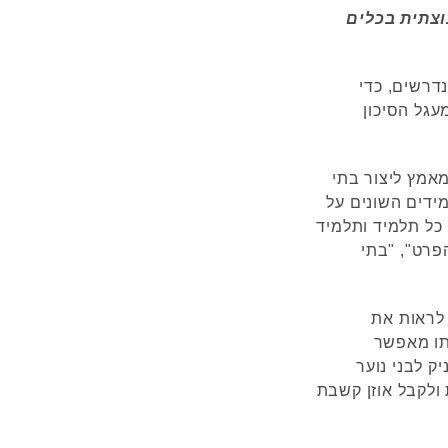
וצתית בכלים
דרשים, כדי
גל הסיכון
אמץ ליצור בתי
ידים השונים על
 כל תלמיד ותלמיד
הפרט", "בתי
 לראות את
ותו מאפשר
ק לבני נוער
ולקבל אוזן קשבת