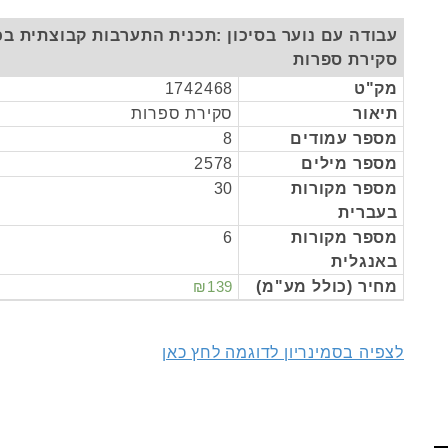
עבודה עם נוער בסיכון :תכנית התערבות קבוצתית בכל
סקירת ספרות
מק"ט
1742468
תיאור
סקירת ספרות
מספר עמודים
8
מספר מילים
2578
מספר מקורות
30
בעברית
מספר מקורות
6
באנגלית
מחיר (כולל מע"מ)
₪139
לצפיה בסמינריון לדוגמה לחץ כאן