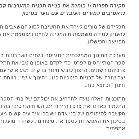
סקירת ספרות זו בוחנת את בניית תכנית התערבות קב
נראטיבים למורים העובדים עם נוער בסיכון
תפקידם של מורים לייחד את החשיבה לסוג המשאבים הנ
להעניק למידה משמעותית המכינה לחיים ומצמצמת את מע
הפגיעה והכישלון.
מערכת החינוך הממלכתית התגייסה בשנים האחרונות במ
ספר המתייחסים לפרט, כדי לקדם באופן מיטבי את התלמ
צרכיהם השונים. הרצון לגבש חינוך בו קיים מגע אישי עם
יצר שורה של תכניות חינוכיות כגון: "חינוך אישי", רווחת 
חינוך" וכיוצא בזה.
התוכניות האלה נועדו להרחיב את יכולתם של בתי הספר
התלמיד כאדם ואת צרכיו הייחודיים. השיח הנרטיבי בהי
הקשבה לסיפורים של בני אדם שעברו אירועים קשים מעני
בסיכון את האפשרות לספר את סיפורם , לשחרר מועקות 
אמפתית.