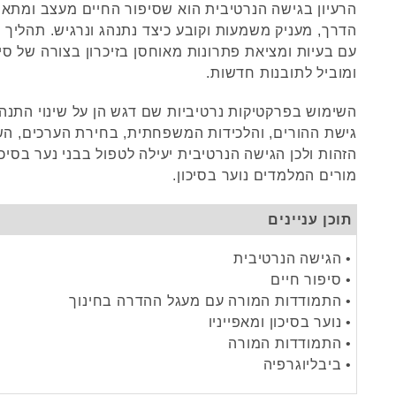
הרעיון בגישה הנרטיבית הוא שסיפור החיים מעצב ומתאר
הדרך, מעניק משמעות וקובע כיצד נתנהג ונרגיש. תהליך 
עם בעיות ומציאת פתרונות מאוחסן בזיכרון בצורה של סי
ומוביל לתובנות חדשות.
השימוש בפרקטיקות נרטיביות שם דגש הן על שינוי התנהג
גישת ההורים, והלכידות המשפחתית, בחירת הערכים, הש
הזהות ולכן הגישה הנרטיבית יעילה לטפול בבני נער בסיכון
מורים המלמדים נוער בסיכון.
תוכן עניינים
• הגישה הנרטיבית
• סיפור חיים
• התמודדות המורה עם מעגל ההדרה בחינוך
• נוער בסיכון ומאפייניו
• התמודדות המורה
• ביבליוגרפיה