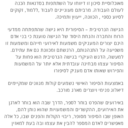
מאוכלוסיית סיכון זו דיווחו על השתתפות בסדנאות הכנה
לעולם העבודה. מרביתם מעוניינים לעבוד ,ללמוד, זקוקים
לסיוע כספי , הכוונה, ייעוץ ותמיכה.
הגישה הנרטיבית – הסיפורית היא גישה שהתפתחה ממדעי
הרוח והחברה והנחת היסוד של הגישה טוענת כי בני אדם
הינם יצורים המעניקים משמעות לאירועי חייהם ומשמעות זו
משפיעה על התנהגותם, הרגשתם ומכוונת גם את עתידם.
למעשה, הדגש העיקרי בגישה הנרטיבית הוא פחות על
הסיפור עצמו מבחינה עובדתית אלא יותר על המשמעות
והפירוש שאותו אדם מעניק לסיפורו
באמצעות הסיפור האישי נשמעים קולות מגוונים שמקיימים
דיאלוג פנימי ויוצרים מארג מורכב.
באירועים שהפרט בוחר לספר, הדרך שבה הוא בוחר לארגן
את האירועים, ההקשרים והמשמעויות שהוא נותן להם,
האופן שבו הסיפור מסופר, ריבוי הקולות והפנים שבו, כל אלה
מאפשרים לאדם המספר להבין את עצמו ובה בעת למאזין