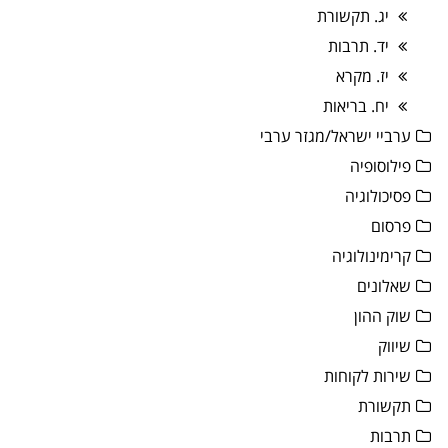
יג. תקשורת
יד. תרבות
יז. מקרא
יח. בריאות
ערביי ישראל/מגזר ערבי
פילוסופיה
פסיכולוגיה
פרסום
קרימינולוגיה
שאלונים
שוק ההון
שיווק
שירות לקוחות
תקשורת
תרבות