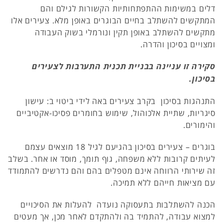
דלים במשימות ההתפתחותיות הקשורות לגילם והם
המתקשים להשתלב בחיים הבוגרים באופן מלא. צעירים אלו
מתקשים להשתלב באופן תקין ונורמלי בשוק העבודה
ומצויים בסיכון והדרה.
סקירה זו עניינה בבניית תכנית התערבות לצעירים
בסיכון.
התנהגות בסיכון בקרב צעירים באה לידי ביטוי ב: עישון
סיגריות, שתיית אלכוהול, שימוש בחומרים פסיכו-אקטיביים
והימורים.
בוגרים – צעירים בסיכון בהגיעם לגיל 18 מוצאים עצמם
לעיתים קרובות ללא משפחה, גוף תומך, מוסד או אחר. בשלב
זה שירותי הרווחה אינם מטפלים בהם והם נדרשים להתמודד
עם מציאות חייהם ללא תמיכה.
הכנה להשתלבות בתעסוקה נועדה להעלות את הסיכויים
למצוא עבודה, להתמיד בה ולהתקדם לאחר מכן, אך מעטים