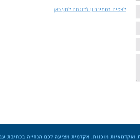
לצפיה בסמינריון לדוגמה לחץ כאן
ת ואקדמאיות מוכנות. אקדמית מציעה לכם הנחייה בכתיבת עבוד