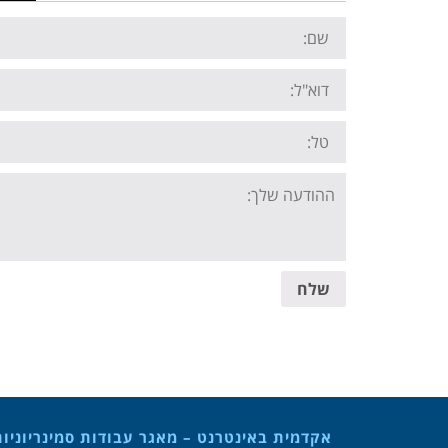
Name:
Email:
Tel:
Your
message:
שלח
אקדמית באינטרנט – מאגר עבודות סמינריוניו