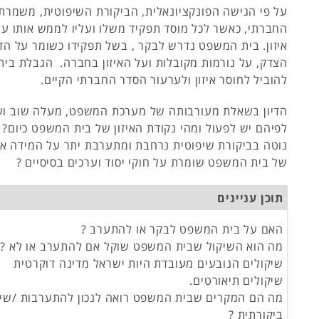
על פי הגישה הפונקציונאלית, הביקורת השיפוטית, משמרת
החברתי, כאשר לכל מוסד תפקיד משלו ועליו לממש אותו ע
איזון. בית המשפט נדרש לבקר , בשל תפקידו כשומר על הד
הצדק, על נורמות מקובלות ועל האיזון בחברה. הגבלת בי
להוביל לחוסר איזון ולערעור הסדר החברתי הקיים.
הדיון בשאלת מעורבותה של מערכת המשפט, מעלה שוב וש
לפיהם יש לפעול ומהי נקודת האיזון של בית המשפט כיום
נוטה בביקורת שיפוטית נרחבת ומתערבת יתר על המידה א
של בית המשפט שומרת על חוקי יסוד וערכים בסיסיים ?
תוכן עניינים
האם על בית המשפט לבקר או להתערב ?
מה הוא השיקול שבית המשפט שוקל אם להתערב או לא ?
שיקולים הנובעים מעובדת היות ישראל מדינה דוקרטית
שיקולים תיאורטים.
מה הם המקרים שבית המשפט רואה לנכון להתערבות /שיפ
ביקורתית ?