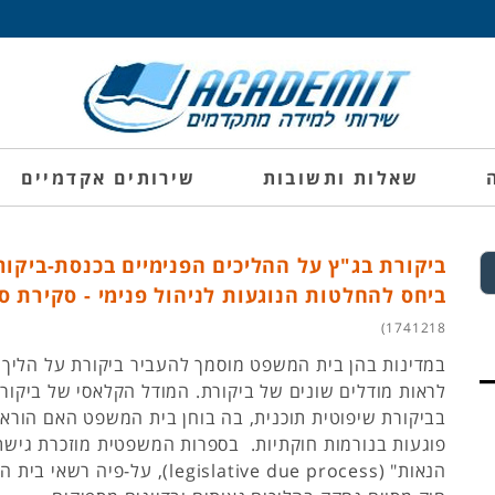
שאלות ותשובות
שירותים אקדמיים
ביקורת בג"ץ על ההליכים הפנימיים בכנסת-ביקור
ביחס להחלטות הנוגעות לניהול פנימי - סקירת 
1741218)
במדינות בהן בית המשפט מוסמך להעביר ביקורת על הליך 
לראות מודלים שונים של ביקורת. המודל הקלאסי של ביקו
בביקורת שיפוטית תוכנית, בה בוחן בית המשפט האם הוראו
פוגעות בנורמות חוקתיות. בספרות המשפטית מוזכרת גישת
הנאות" (legislative due process), על