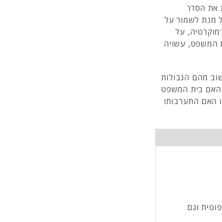
 את הסדר
ל מנת לשמור על
מוקרטיה, על
ת המשפט, עשויה
וב מהם הגבולות
? האם בית המשפט
ו האם התערבותו
וטית וגם