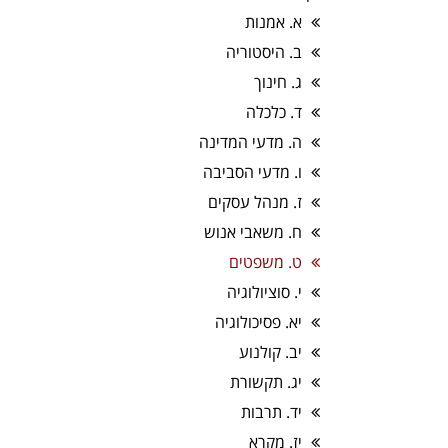
א. אמנות
ב. היסטוריה
ג. חינוך
ד. כלכלה
ה. מדעי המדינה
ו. מדעי הסביבה
ז. מנהל עסקים
ח. משאבי אנוש
ט. משפטים
י. סוציולוגיה
יא. פסיכולוגיה
יב. קולנוע
יג. תקשורת
יד. תרבות
יז. מקרא