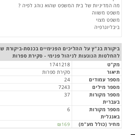
מה המדיניות של בית המשפט שהוא נוהג לפיה ?
משפט משווה
משפט מצוי
ביבליוגרפיה
ביקורת בג"ץ על ההליכים הפנימיים בכנסת-ביקורת שי
להחלטות הנוגעות לניהול פנימי - סקירת ספרות
מק"ט
1741218
תיאור
סקירת ספרות
מספר עמודים
24
מספר מילים
7243
מספר מקורות
37
בעברית
מספר מקורות
6
באנגלית
מחיר (כולל מע"מ)
₪169