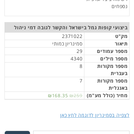
נספחים
ביצועי קופות גמל בישראל והקשר לגובה דמי ניהול
מק"ט
2371022
תיאור
סמינריון כמותי
מספר עמודים
29
מספר מילים
4340
מספר מקורות
8
בעברית
מספר מקורות
7
באנגלית
מחיר (כולל מע"מ)
₪168.35
₪259
לצפיה בסמינריון לדוגמה לחץ כאן