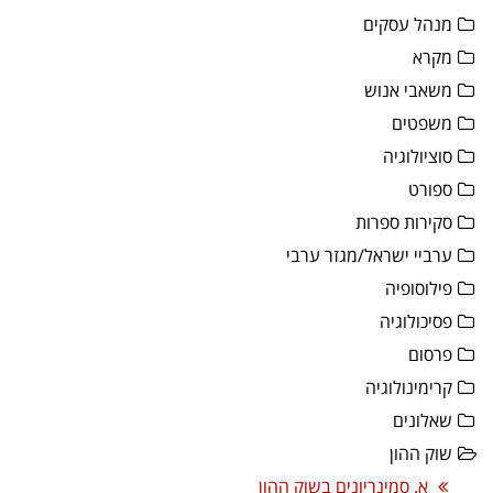
מנהל עסקים
מקרא
משאבי אנוש
משפטים
סוציולוגיה
ספורט
סקירות ספרות
ערביי ישראל/מגזר ערבי
פילוסופיה
פסיכולוגיה
פרסום
קרימינולוגיה
שאלונים
שוק ההון
א. סמינריונים בשוק ההון