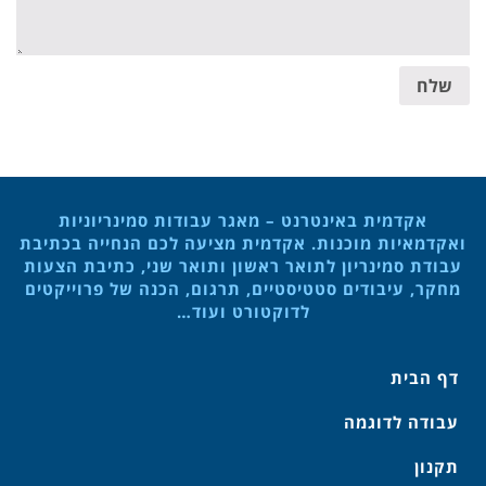
שלח
אקדמית באינטרנט – מאגר עבודות סמינריוניות
ואקדמאיות מוכנות. אקדמית מציעה לכם הנחייה בכתיבת
עבודת סמינריון לתואר ראשון ותואר שני, כתיבת הצעות
מחקר, עיבודים סטטיסטיים, תרגום, הכנה של פרוייקטים
לדוקטורט ועוד…
דף הבית
עבודה לדוגמה
תקנון