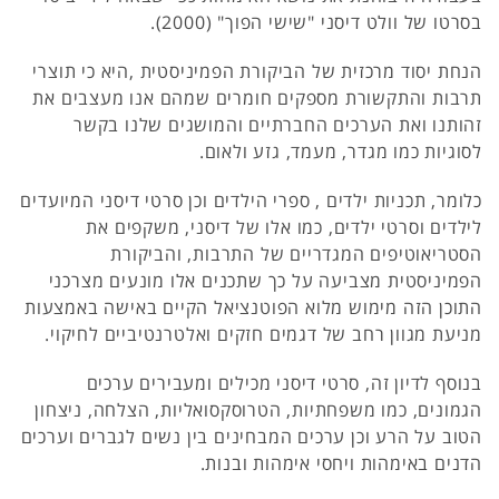
בסרטו של וולט דיסני "שישי הפוך" (2000).
הנחת יסוד מרכזית של הביקורת הפמיניסטית ,היא כי תוצרי
תרבות והתקשורת מספקים חומרים שמהם אנו מעצבים את
זהותנו ואת הערכים החברתיים והמושגים שלנו בקשר
לסוגיות כמו מגדר, מעמד, גזע ולאום.
כלומר, תכניות ילדים , ספרי הילדים וכן סרטי דיסני המיועדים
לילדים וסרטי ילדים, כמו אלו של דיסני, משקפים את
הסטריאוטיפים המגדריים של התרבות, והביקורת
הפמיניסטית מצביעה על כך שתכנים אלו מונעים מצרכני
התוכן הזה מימוש מלוא הפוטנציאל הקיים באישה באמצעות
מניעת מגוון רחב של דגמים חזקים ואלטרנטיביים לחיקוי.
בנוסף לדיון זה, סרטי דיסני מכילים ומעבירים ערכים
הגמונים, כמו משפחתיות, הטרוסקסואליות, הצלחה, ניצחון
הטוב על הרע וכן ערכים המבחינים בין נשים לגברים וערכים
הדנים באימהות ויחסי אימהות ובנות.