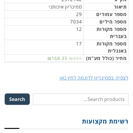
תיאור
סמינריון איכותני
מספר עמודים
29
מספר מילים
7034
מספר מקורות
12
בעברית
מספר מקורות
17
באנגלית
מחיר (כולל מע"מ)
₪168.35
₪259
לצפיה בסמינריון לדוגמה לחץ כאן
Search
רשימת מקצועות