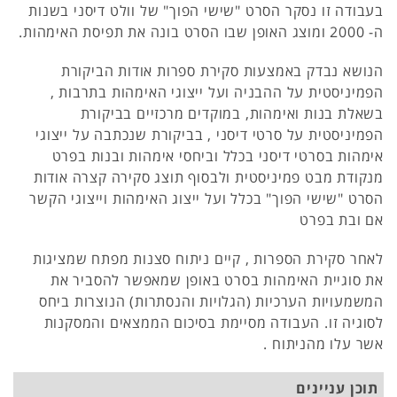
בעבודה זו נסקר הסרט "שישי הפוך" של וולט דיסני בשנות
ה- 2000 ומוצג האופן שבו הסרט בונה את תפיסת האימהות.
הנושא נבדק באמצעות סקירת ספרות אודות הביקורת
הפמיניסטית על ההבניה ועל ייצוגי האימהות בתרבות ,
בשאלת בנות ואימהות, במוקדים מרכזיים בביקורת
הפמיניסטית על סרטי דיסני , בביקורת שנכתבה על ייצוגי
אימהות בסרטי דיסני בכלל וביחסי אימהות ובנות בפרט
מנקודת מבט פמיניסטית ולבסוף תוצג סקירה קצרה אודות
הסרט "שישי הפוך" בכלל ועל ייצוג האימהות וייצוגי הקשר
אם ובת בפרט
לאחר סקירת הספרות , קיים ניתוח סצנות מפתח שמציגות
את סוגיית האימהות בסרט באופן שמאפשר להסביר את
המשמעויות הערכיות (הגלויות והנסתרות) הנוצרות ביחס
לסוגיה זו. העבודה מסיימת בסיכום הממצאים והמסקנות
אשר עלו מהניתוח .
תוכן עניינים