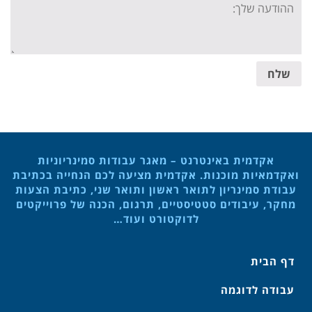
message:
שלח
אקדמית באינטרנט – מאגר עבודות סמינריוניות
ואקדמאיות מוכנות. אקדמית מציעה לכם הנחייה בכתיבת
עבודת סמינריון לתואר ראשון ותואר שני, כתיבת הצעות
מחקר, עיבודים סטטיסטיים, תרגום, הכנה של פרוייקטים
לדוקטורט ועוד…
דף הבית
עבודה לדוגמה