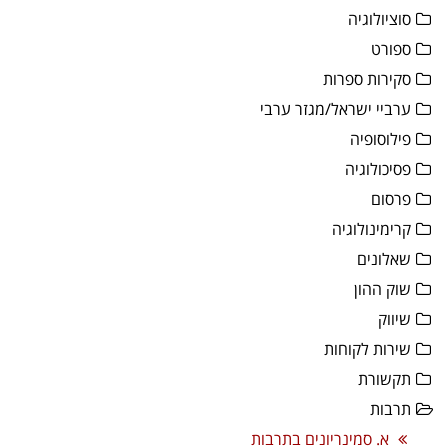
סוציולוגיה
ספורט
סקירות ספרות
ערביי ישראל/מגזר ערבי
פילוסופיה
פסיכולוגיה
פרסום
קרימינולוגיה
שאלונים
שוק ההון
שיווק
שירות לקוחות
תקשורת
תרבות
א. סמינריונים בתרבות