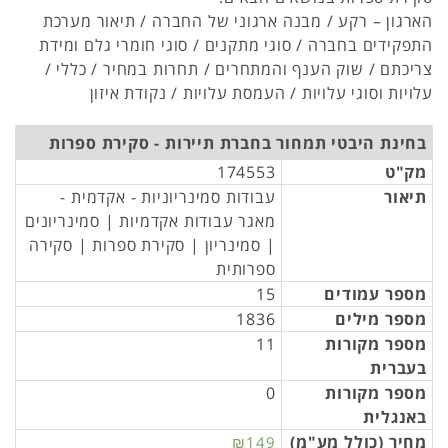
הארגון – רקע / מבנה ארגוני של החברה / תיאור מערכת
התפקידים בחברה / סוגי מתקנים / סוגי חומרי גלם ומידת
צריכתם / שוק הענף והמתחרים / תחרות במחיר / כללי /
עלויות וסוגי עלויות / העמסת עלויות / נקודת איזון
בחינת היבטי תמחור בחברת תיירות - סקירת ספרות
מק"ט
174553
תיאור
עבודות סמינריוניות - אקדמית -
מאגר עבודות אקדמיות | סמינריונים
| סמינריון | סקירת ספרות | סקירה
ספרותית
מספר עמודים
15
מספר מילים
1836
מספר מקורות
11
בעברית
מספר מקורות
0
באנגלית
מחיר (כולל מע"מ)
₪149