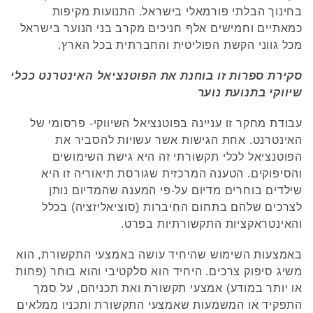
בחינוך הבלתי פורמאלי בישראל. התנועות מקיפות
כמאתיים וחמישים אלף חניכים מקרב בני הנוער בישראל
מכל גווני הקשת הפוליטית והחברתית בכל הארץ.
סקירת ספרות זו בוחנת את הפוטנציאל האינטרנט ככלי
שיווקי בתנועת נוער
עבודת מחקר זו עניינה בפוטנציאל השיווקי- פרסומי של
האינטרנט. אחת הגישות אשר עשויות להסביר את
הפוטנציאל לכלי תקשורתי זה היא גישת השימושים
והסיפוקים. הטענה המרכזית שגורסת תיאוריה זו היא
שילדים בוחרים מדיום על-פי המענה שהמדיום נותן
לצרכים שלהם בתחום החִיברות (סוציאליזציה) בכלל
והאינטראקציות התקשורתיות בפרט.
באמצעות השימוש שהיחיד עושה באמצעי התקשורת, הוא
משיג סיפוק צרכים. היחיד הוא סלקטיבי והוא בוחר (פחות
או יותר במודע) אמצעי תקשורת ואת תכניהם, על סמך
התפקיד או המשמעות שאמצעי התקשורת ותכניו ממלאים