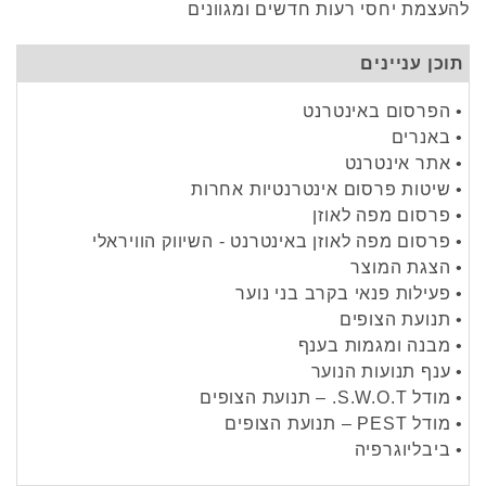
להעצמת יחסי רעות חדשים ומגוונים
תוכן עניינים
• הפרסום באינטרנט
• באנרים
• אתר אינטרנט
• שיטות פרסום אינטרנטיות אחרות
• פרסום מפה לאוזן
• פרסום מפה לאוזן באינטרנט - השיווק הוויראלי
• הצגת המוצר
• פעילות פנאי בקרב בני נוער
• תנועת הצופים
• מבנה ומגמות בענף
• ענף תנועות הנוער
• מודל S.W.O.T. – תנועת הצופים
• מודל PEST – תנועת הצופים
• ביבליוגרפיה