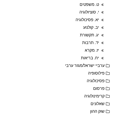
ט. משפטים
י. סוציולוגיה
יא. פסיכולוגיה
יב. קולנוע
יג. תקשורת
יד. תרבות
יז. מקרא
יח. בריאות
ערביי ישראל/מגזר ערבי
פילוסופיה
פסיכולוגיה
פרסום
קרימינולוגיה
שאלונים
שוק ההון