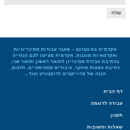
שלח
אקדמית באינטרנט – מאגר עבודות סמינריוניות
ואקדמאיות מוכנות. אקדמית מציעה לכם הנחייה
בכתיבת עבודת סמינריון לתואר ראשון ותואר שני,
כתיבת הצעות מחקר, עיבודים סטטיסטיים, תרגום,
הכנה של פרוייקטים לדוקטורט ועוד…
דף הבית
עבודה לדוגמה
תקנון
שאלות ותשובות