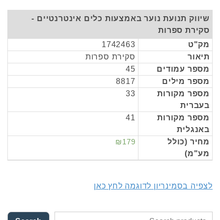
שיווק תנועת נוער באמצעות כלים אינטרנטיים -
סקירת ספרות
מק"ט
1742463
תיאור
סקירת ספרות
מספר עמודים
45
מספר מילים
8817
מספר מקורות
33
בעברית
מספר מקורות
41
באנגלית
מחיר (כולל
₪179
מע"מ)
לצפיה בסמינריון לדוגמה לחץ כאן