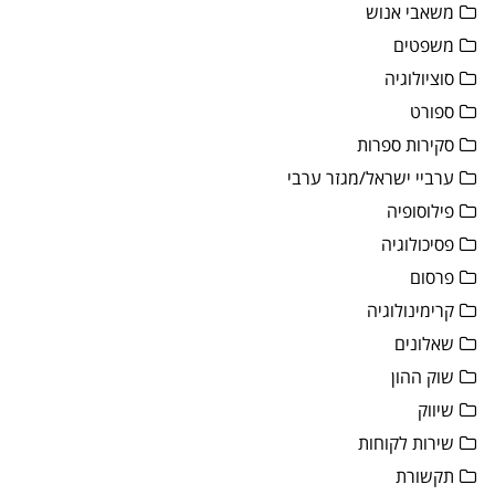
משאבי אנוש
משפטים
סוציולוגיה
ספורט
סקירות ספרות
ערביי ישראל/מגזר ערבי
פילוסופיה
פסיכולוגיה
פרסום
קרימינולוגיה
שאלונים
שוק ההון
שיווק
שירות לקוחות
תקשורת