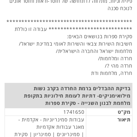
פיזיולוגיות. מתלווה לו תחושה של חוסר-ודאות וחוסר אונים
לנוכח סכנה
******************************************
**************************** עבודה זו כוללת
סקירת ספרות בנושאים הבאים:
חשיבות השירות צבאי והשירות לאומי במדינת ישראל/
מלחמות ישראל והחברה הישראלית/
חרדה ומלחמות/
חרדה מהי ?/
חרדה, מלחמות ודת
בדיקת ההבדלים ברמת החרדה בקרב נשות
מילואימניקים- דתיות לעומת חילוניות בתקופת
מלחמת לבנון השנייה - סקירת ספרות
מק"ט
1741650
תיאור
עבודות סמינריוניות - אקדמית -
מאגר עבודות אקדמיות
| סמינריונים | סמינריון | סקירת