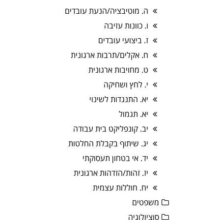
ה. מוטיבציה/הנעת עובדים
ו. כוונות עזיבה
ז. ביצועי עובדים
ח. אקלים/תרבות ארגונית
ט. מחויבות ארגונית
י. לחץ ושחיקה
יא. התנגדות לשינוי
יא. תגמול
יב. קונפליקט בית עבודה
יג. שיתוף בקבלת החלטות
יד. אי בטחון תעסוקתי
יז. זהות/הזדהות ארגונית
יח. חוללות עצמית
משפטים
סוציולוגיה