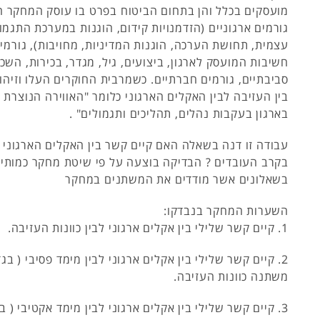
מועסקים בכלל והן בתחום הביטוח בפרט בו עוסק המחקר הנ
גורמים ארגוניים (הזדמנויות קידום, הוגנות במערכת התגמ
עצמית, תחושת הערכה, הוגנות המדיניות, מחויבות), גורמים
חשיבות המועסק לארגון, ביצועים, גיל, מגדר, בכירות, השכל
סביבתיים, גורמים חברתיים. כשמרבית החוקרים העלו וזיה
בין העזיבה לבין האקלים הארגוני כלומר "האווירה הנוצרת
בארגון בעקבות נהלים, תהליכים ותגמולים" .
עבודה זו דנה בשאלה האם קיים קשר בין האקלים הארגוני לב
בקרב העובדים ? הבדיקה בוצעה על פי שיטת מחקר כמותי
בשאלונים אשר מודדים את המשתנים במחקר
השערות המחקר בנבדקו:
1. קיים קשר שלילי בין אקלים ארגוני לבין כוונות העזיבה.
2. קיים קשר שלילי בין אקלים ארגוני לבין מימד פסיבי ( 
משתנה כוונות העזיבה.
3. קיים קשר שלילי בין אקלים ארגוני לבין מימד אקטיבי ( 