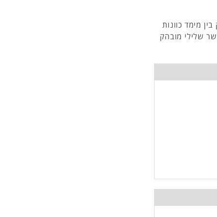
ין מימד כוונות
שר שלילי מובהק