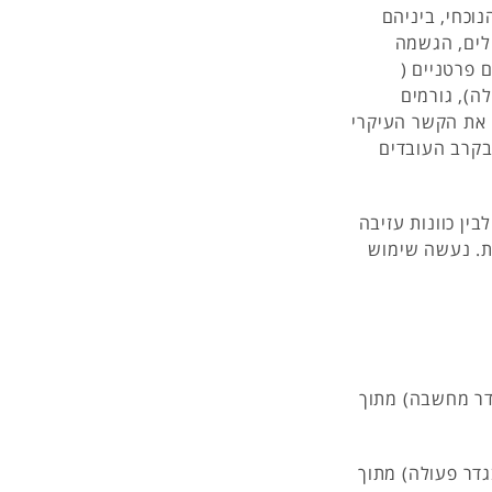
וכחי, ביניהם
ולים, הגשמה
 פרטניים (
ה), גורמים
ו את הקשר העיקרי
 בקרב העובדים
ין כוונות עזיבה
ת. נעשה שימוש
בגדר מחשבה) מתוך
בגדר פעולה) מתוך