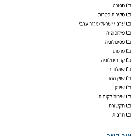
ספורט
סקירות ספרות
ערביי ישראל/מגזר ערבי
פילוסופיה
פסיכולוגיה
פרסום
קרימינולוגיה
שאלונים
שוק ההון
שיווק
שירות לקוחות
תקשורת
תרבות
צור קשר