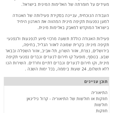
מעידים על חומרתה של האלימות המינית בישראל.
העבודה הנוכחית, עניינה בסקירת פעילותה של האגודה
למען נפגעות תקיפה מינית המהווה את הארגון היחיד
בישראל המוקדש למאבק באלימות מינית.
פעילות האגודה כוללת תשעה מרכזי סיוע לנפגעות ולנפגעי
תקיפה מינית: בקרית שמונה לאזור הגליל, בחיפה,
בירושלים, נצרת, אזור השרון, תל-אביב, אזור השפלה ובבאר
שבע. בנוסף, מופעל קו חירום לנערים וגברים נפגעי תקיפה
מינית, וקו חירום לנערים וגברים דתיים וחרדים. השירות הנו
ללא תשלום, 24 שעות ביממה, בכל ימות השנה .
תוכן עניינים
התיאוריה
חוזקות או חולשות של התיאוריה - קרול גיליגאן
חולשות
חוזקות