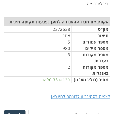
ביבליוגרפיה
אקטיביזם מגדרי-האגודה למען נפגעות תקיפה מינית
מק"ט
2372638
תיאור
אחר
מספר עמודים
5
מספר מילים
980
מספר מקורות
3
בעברית
מספר מקורות
2
באנגלית
מחיר (כולל מע"מ)
₪90.35
₪139
לצפיה בסמינריון לדוגמה לחץ כאן