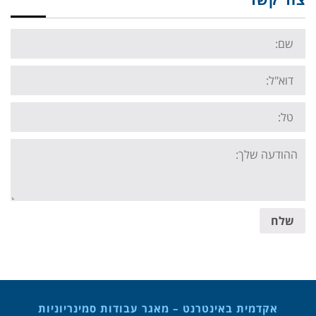
Name:
Email:
Tel:
Your
message:
שלח
אקדמית באינטרנט – מאגר עבודות סמינריוניות