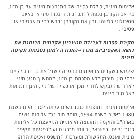
אלימות מינית, כוללת כפייה של התנהגות מינית על בן הזוג,
בין אם הקורבן נכפה להתנהגות זו בכוח פיזי או באיום
פסיכולוגי כלשהו, ובין אם הקורבן נדרש להיות אקטיבי או
פסיבי .
סקירת ספרות לעבודת סמינריון אקדמית הבוחנת את
נושא האקטיביזם מגדרי-האגודה למען נפגעות תקיפה
מינית
שימוש בשקרים או איומים במטרה לשדל את בן הזוג לקיים
יחסי מין, חיבוק ללא הסכמת בן הזוג, להמשיך מגע מיני
לאחר שהתבקש לחדול מכך או כפייה של מין, הינן דוגמאות
לאלימות מינית.
אלימות מינית המופנית כנגד נשים עלתה לסדר היום בשנת
1980 כאשר בשנת 1994, הוחל חוק נגד אלימות נשים
בארה"ב והוקמה המועצה הלאומית המייעצת על אלימות
כנגד נשים. בישראל, דיווחי מרכזי סיוע לנפגעות תקיפה
מינית ואונס, התקשורת ומערכות המשפט ואכיפת החוק