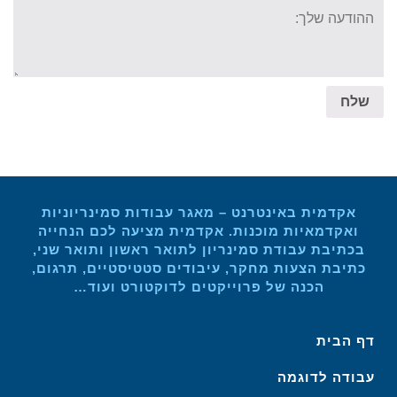
Your
message:
שלח
אקדמית באינטרנט – מאגר עבודות סמינריוניות
ואקדמאיות מוכנות. אקדמית מציעה לכם הנחייה
בכתיבת עבודת סמינריון לתואר ראשון ותואר שני,
כתיבת הצעות מחקר, עיבודים סטטיסטיים, תרגום,
הכנה של פרוייקטים לדוקטורט ועוד…
דף הבית
עבודה לדוגמה