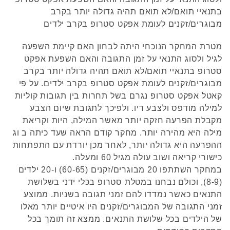
בתנאיי תואם/לא תואם תהיה גדולה יותר בקרב
מבוגרים/זקנים לעומת אפקט סטרופ בקרב ילדים
מטרת המחקר הנוכחי היתה לבחון האם קיימת השפעה
לגיל ולסוג התנאי על זמן התגובה והאם השפעת אפקט
סטרופ בתנאיי תואם/לא תואם תהיה גדולה יותר בקרב
מבוגרים/זקנים לעומת אפקט סטרופ בקרב ילדים. על פי
קאטל אפקט סטרופ נגרם בשל תחרות בין תגובות קוליות
למילה מודפס ולצבע דיו. ולפיכך לתגובת שיום הצבע
מקבלת הפרעה חזקה יותר מאשר המילה, היות וקריאת
מילה היא מהירה יותר. מחקר קודם הראה שעד כיתה ב וג
ההפרעה היא גדולה יותר, לאחר מכן יורדת עם התפתחות
כישורי קריאה ושוב עולה מגיל 60 ומעלה.
במחקר השתתפו 20 מבוגרים/זקנים (60-65) ו-20 ילדים
(8-9), וכולם נבחנו במטלת סטרופ בכלי ידני בשלושת
התנאים כאשר נמדדו להם זמני תגובה בשניות. ממוצע
זמני התגובה של המבוגרים/זקנים היו איטיים יותר מאלו
של הילדים בכל שלושת התנאים. ממצא זה תומך בכל