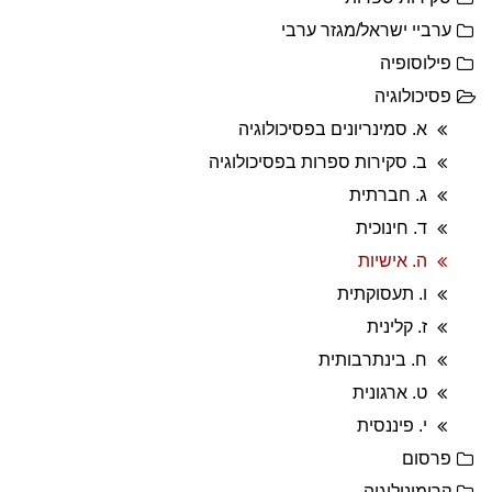
ערביי ישראל/מגזר ערבי
פילוסופיה
פסיכולוגיה
א. סמינריונים בפסיכולוגיה
ב. סקירות ספרות בפסיכולוגיה
ג. חברתית
ד. חינוכית
ה. אישיות
ו. תעסוקתית
ז. קלינית
ח. בינתרבותית
ט. ארגונית
י. פיננסית
פרסום
קרימינולוגיה