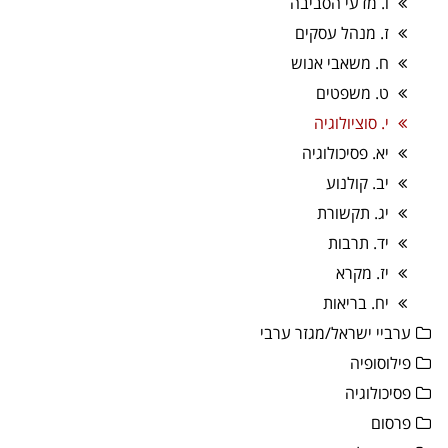
ו. מדעי הסביבה
ז. מנהל עסקים
ח. משאבי אנוש
ט. משפטים
י. סוציולוגיה
יא. פסיכולוגיה
יב. קולנוע
יג. תקשורת
יד. תרבות
יז. מקרא
יח. בריאות
ערביי ישראל/מגזר ערבי
פילוסופיה
פסיכולוגיה
פרסום