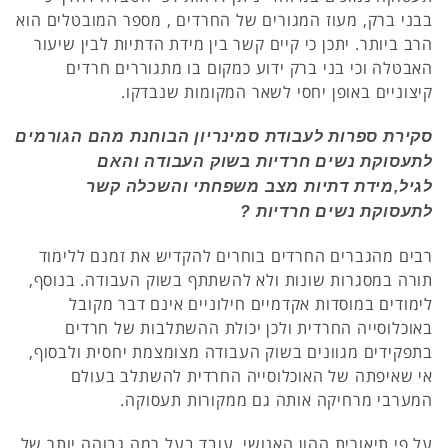
בבני ברק, מעוז המגורים של החרדים , מספר המובטלים הוא
הרב ביותר. יתכן כי קיים קשר בין מידת הדתיות לבין שיעור
האבטלה וכי בני ברק ידוע כמקום בו מתגוררים חרדים
קיצוניים באופן יחסי לשאר המקומות שנבדקו.
סקירת ספרות לעבודת סמינריון הבוחנת מהם הגורמים
לתעסוקת נשים חרדיות בשוק העבודה והאם
לגיל,מידת דתיות מצב משפחתי והשכלה קשר
לתעסוקת נשים חרדיות ?
רבים מהגברים החרדים בוחרים להקדיש את זמנם ללימוד
תורה במסגרות שונות ולא להשתתף בשוק העבודה. בנוסף,
לימודים במוסדות אקדמיים חילוניים אינם דבר מקובל
באוכלוסייה החרדית ולכן יכולת ההשתלבות של חרדים
בתפקידים מגוונים בשוק העבודה מצומצמת יחסית ולבסוף,
אי שאיפתה של האוכלוסייה החרדית להשתלב בעולם
המערבי מרחיקה אותה גם ממקורות תעסוקה.
על פי תיאורית ההון האנושי, עובד בעל רמה גבוהה יותר של