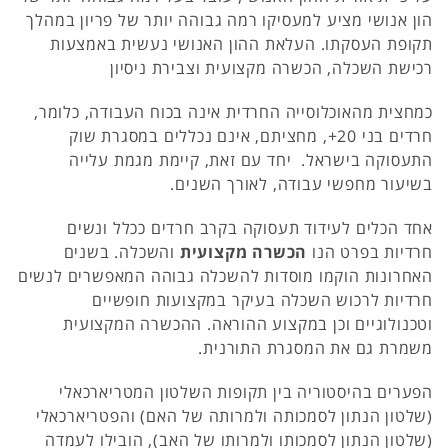
הון אנושי מציע למעסיקו רמה גבוהה יותר של פריון במהלך
תקופת העסקתו. העלאת ההון האנושי נעשית באמצעות
רכישת השכלה, הכשרה מקצועית וצבירת ניסיון
כמחצית מהאוכלוסייה החרדית אינה בכוח העבודה, כלומר,
חרדים בני 20+, מחציתם, אינם נכללים במסגרת שוק
התעסוקה בישראל. יחד עם זאת, קיימת מגמת עלייה
בשיעור מחפשי עבודה, לאורך השנים.
אחד הכלים לעידוד תעסוקה בקרב חרדים ככלל ונשים
חרדיות בפרט הנו
הכשרה מקצועית
והשכלה. בשנים
האחרונות הוקמו מוסדות להשכלה גבוהה המאפשרים לנשים
חרדיות לרכוש השכלה בעיקר במקצועות חופשיים
וטכנולוגיים וכן במקצוע ההוראה. ההכשרה המקצועית
משמרת גם את המסגרת התורנית.
הפערים בהיסטוריה בין תקופות השלטון המטריארכאלי
(שלטון הנתון לסמכותה ולמרותה של האם) והפטריארכאלי
(שלטון הנתון לסמכותו ולמרותו של האב), הובילו לעמדה