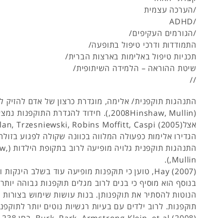
/הערכה עצמית
/ADHD
/הגורמים העקיפים/
התמודדות ודרכי טיפול בתופעה/
תכניות טיפול באלימות בארצות הברית/
שיטת ההוראה – הלמידה השיתופית/
//
התנהגות תוקפנית/ אלימה, מוגדרת כרצון של אדם להזיק ל
(2008Hinshaw, Mullin,). חידוד להגדרת התוקפנות 
הגדירו אלימות כפעולה המלווה בכוונה שקולה לפגוע בזולת ו
התנהגות ת
Mullin,).
Hay (2007), טוען כי תוקפנות מופיעה עוד בשלב הינק
בנוסף הוא מוסיף כי בנים לרוב מגלים תוקפנות גבוהה יותר
הנוטות להסתיר את תוקפנותן. בנות עושות שימוש בצורות 
תוקפנות. לרוב ילדים עם בעיות רגשיות נוטים יותר לתוקפ