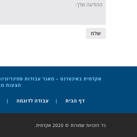
Your
message:
שלח
אקדמית באינטרנט – מאגר עבודות סמינריוניו
הצעות מחק
דף הבית
עבודה לדוגמה
כל הזכויות שמורות © 2020 אקדמית.