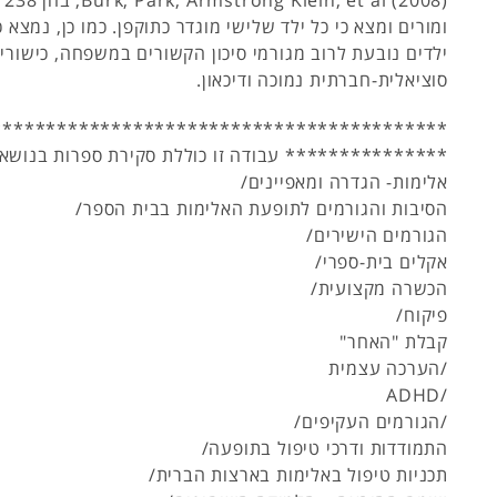
008
ומורים ומצא כי כל ילד שלישי מוגדר כתוקפן. כמו כן, נמצא 
ילדים נובעת לרוב מגורמי סיכון הקשורים במשפחה, כישורי
סוציאלית-חברתית נמוכה ודיכאון.
******************************************
*************** עבודה זו כוללת סקירת ספרות בנושאי
אלימות- הגדרה ומאפיינים/
הסיבות והגורמים לתופעת האלימות בבית הספר/
הגורמים הישירים/
אקלים בית-ספרי/
הכשרה מקצועית/
פיקוח/
קבלת "האחר"
/הערכה עצמית
/ADHD
/הגורמים העקיפים/
התמודדות ודרכי טיפול בתופעה/
תכניות טיפול באלימות בארצות הברית/