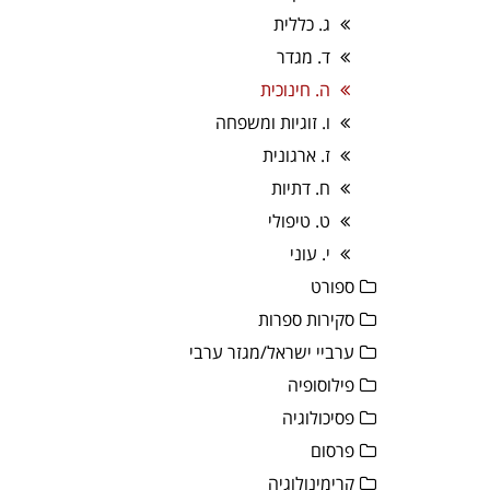
ג. כללית
ד. מגדר
ה. חינוכית
ו. זוגיות ומשפחה
ז. ארגונית
ח. דתיות
ט. טיפולי
י. עוני
ספורט
סקירות ספרות
ערביי ישראל/מגזר ערבי
פילוסופיה
פסיכולוגיה
פרסום
קרימינולוגיה