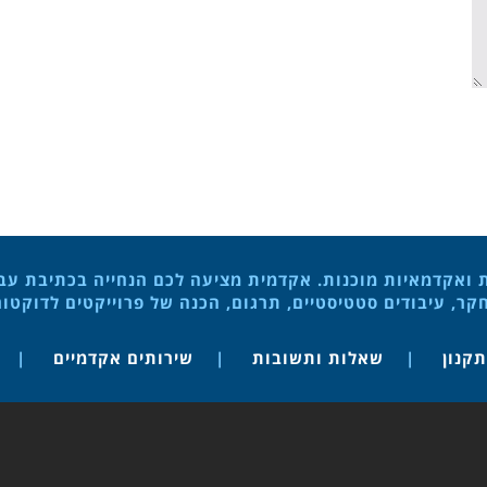
ת ואקדמאיות מוכנות. אקדמית מציעה לכם הנחייה בכתיבת עבוד
ר, עיבודים סטטיסטיים, תרגום, הכנה של פרוייקטים לדוקטו
תקנון
שאלות ותשובות
שירותים אקדמיים