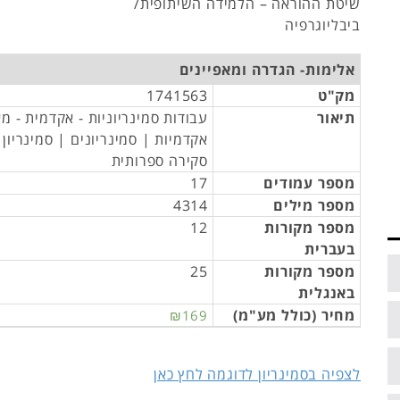
שיטת ההוראה – הלמידה השיתופית/
ביבליוגרפיה
אלימות- הגדרה ומאפיינים
מק"ט
1741563
תיאור
עבודות סמינריוניות - אקדמית - מ
אקדמיות | סמינריונים | סמינריון
סקירה ספרותית
מספר עמודים
17
מספר מילים
4314
מספר מקורות
12
בעברית
מספר מקורות
25
באנגלית
מחיר (כולל מע"מ)
₪169
לצפיה בסמינריון לדוגמה לחץ כאן