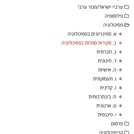
ערביי ישראל/מגזר ערבי
פילוסופיה
פסיכולוגיה
א. סמינריונים בפסיכולוגיה
ב. סקירות ספרות בפסיכולוגיה
ג. חברתית
ד. חינוכית
ה. אישיות
ו. תעסוקתית
ז. קלינית
ח. בינתרבותית
ט. ארגונית
י. פיננסית
פרסום
קרימינולוגיה